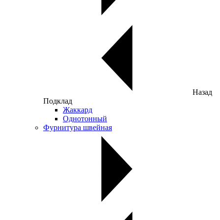
Назад
Подклад
Жаккард
Однотонный
Фурнитура швейная