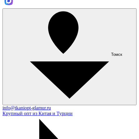
Томск
info@tkaniopt-glamur.ru
Крупный опт из Китая и Турции