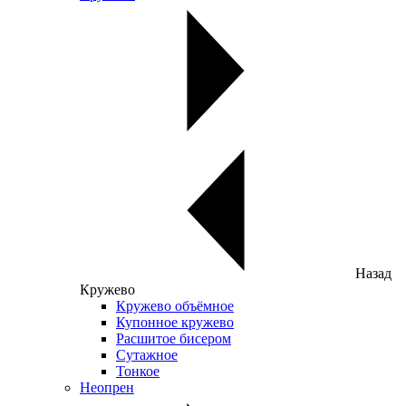
Назад
Кружево
Кружево объёмное
Купонное кружево
Расшитое бисером
Сутажное
Тонкое
Неопрен