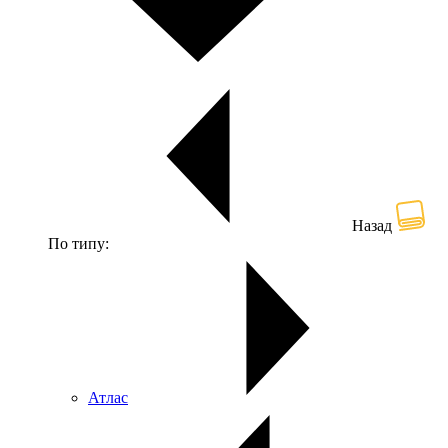
Назад
По типу:
Атлас