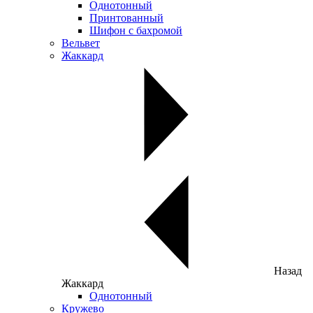
Однотонный
Принтованный
Шифон с бахромой
Вельвет
Жаккард
Назад
Жаккард
Однотонный
Кружево