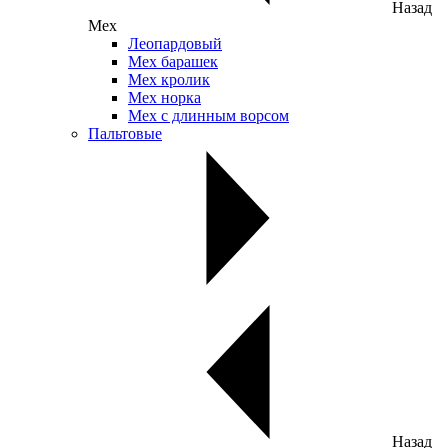
Назад
Мех
Леопардовый
Мех барашек
Мех кролик
Мех норка
Мех с длинным ворсом
Пальтовые
Назад