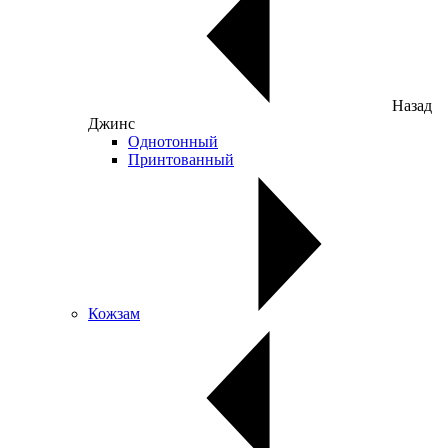
Назад
Джинс
Однотонный
Принтованный
Кожзам