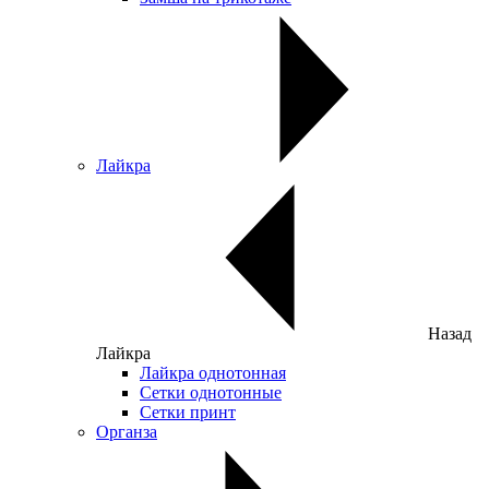
Лайкра
Назад
Лайкра
Лайкра однотонная
Сетки однотонные
Сетки принт
Органза