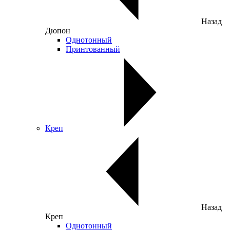
Назад
Дюпон
Однотонный
Принтованный
Креп
Назад
Креп
Однотонный