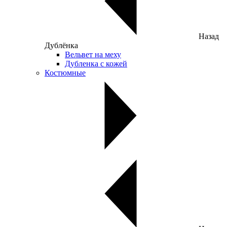
Назад
Дублёнка
Вельвет на меху
Дубленка с кожей
Костюмные