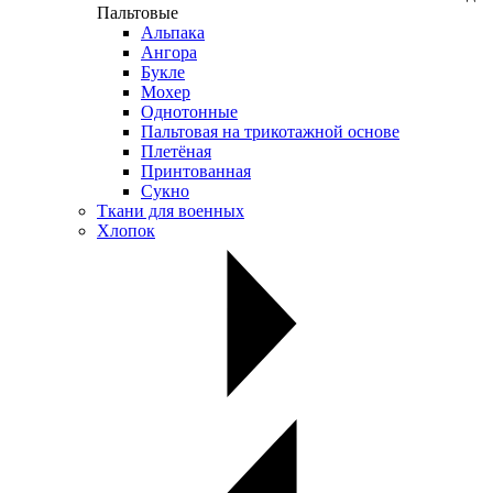
Пальтовые
Альпака
Ангора
Букле
Мохер
Однотонные
Пальтовая на трикотажной основе
Плетёная
Принтованная
Сукно
Ткани для военных
Хлопок