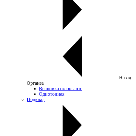
Назад
Органза
Вышивка по органзе
Однотонная
Подклад