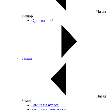
Назад
Гипюр
Однотонный
Замша
Назад
Замша
Замша на атласе
Замша на трикотаже