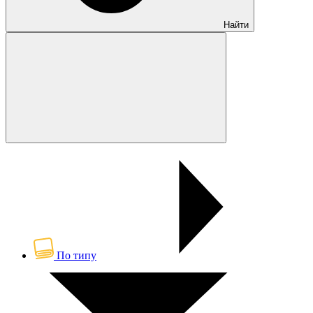
Найти
По типу