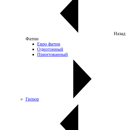
Назад
Фатин
Евро фатин
Однотонный
Принтованный
Гипюр