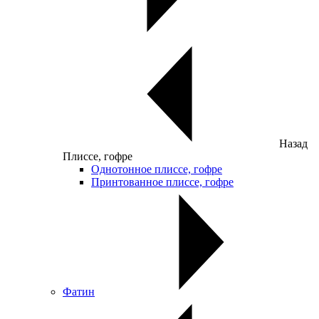
Назад
Плиссе, гофре
Однотонное плиссе, гофре
Принтованное плиссе, гофре
Фатин