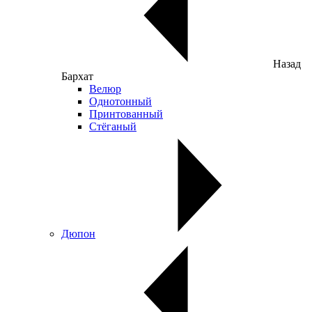
Назад
Бархат
Велюр
Однотонный
Принтованный
Стёганый
Дюпон