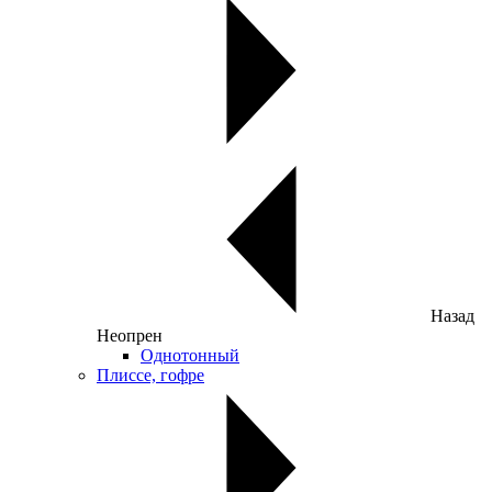
Назад
Неопрен
Однотонный
Плиссе, гофре