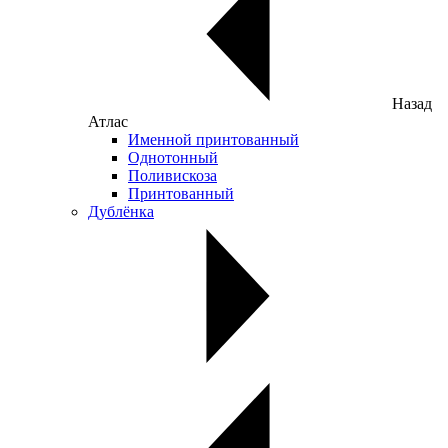
Назад
Атлас
Именной принтованный
Однотонный
Поливискоза
Принтованный
Дублёнка