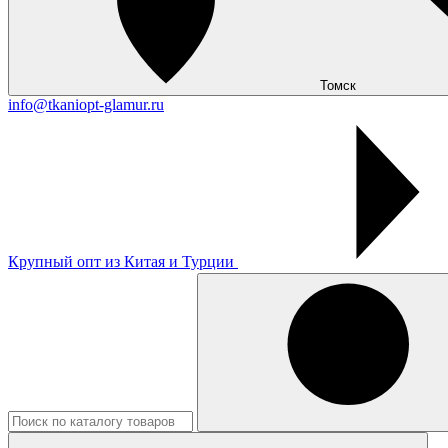
Томск
info@tkaniopt-glamur.ru
Крупный опт из Китая и Турции