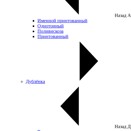
Назад
А
Именной принтованный
Однотонный
Поливискоза
Принтованный
Дублёнка
Назад
Д