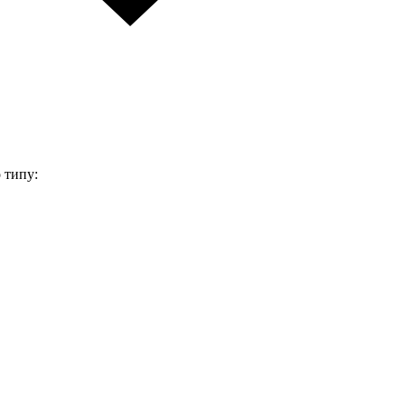
 типу: