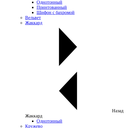
Однотонный
Принтованный
Шифон с бахромой
Вельвет
Жаккард
Назад
Жаккард
Однотонный
Кружево