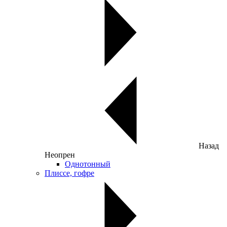
Назад
Неопрен
Однотонный
Плиссе, гофре