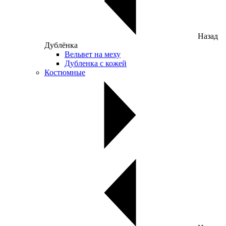
Назад
Дублёнка
Вельвет на меху
Дубленка с кожей
Костюмные