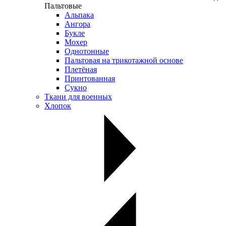
Пальтовые
Альпака
Ангора
Букле
Мохер
Однотонные
Пальтовая на трикотажной основе
Плетёная
Принтованная
Сукно
Ткани для военных
Хлопок