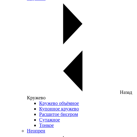
Назад
Кружево
Кружево объёмное
Купонное кружево
Расшитое бисером
Сутажное
Тонкое
Неопрен