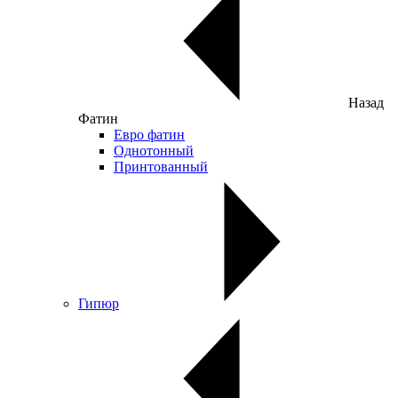
Назад
Фатин
Евро фатин
Однотонный
Принтованный
Гипюр