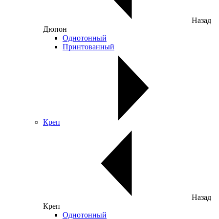
Назад
Дюпон
Однотонный
Принтованный
Креп
Назад
Креп
Однотонный