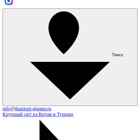
Томск
info@tkaniopt-glamur.ru
Крупный опт из Китая и Турции