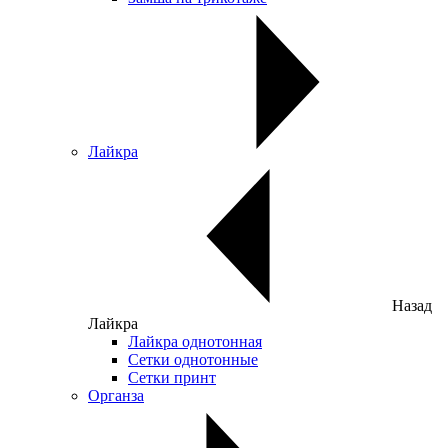
Лайкра
Назад
Лайкра
Лайкра однотонная
Сетки однотонные
Сетки принт
Органза