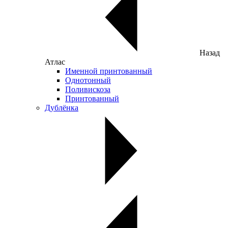
Назад
Атлас
Именной принтованный
Однотонный
Поливискоза
Принтованный
Дублёнка