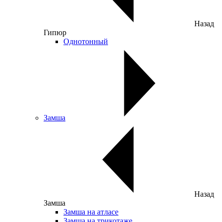
Назад
Гипюр
Однотонный
Замша
Назад
Замша
Замша на атласе
Замша на трикотаже