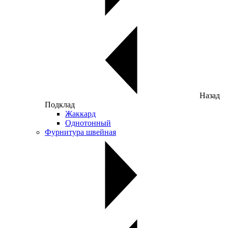
Назад
Подклад
Жаккард
Однотонный
Фурнитура швейная