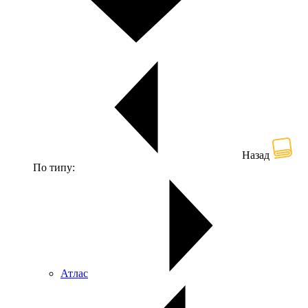
Назад
По типу:
Атлас