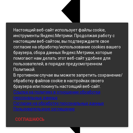
Настоящий веб-сайт использует файлы cookie,
Назад
инструменты Яндекс.Метрики. Продолжая работу с
Джинс
настоящим веб-сайтом, вы подтверждаете свое
Однотонный
согласие на обработку/использование cookies вашего
Принтованный
браузера, сбора данных Яндекс.Метрики, которые
помогают нам делать этот веб-сайт удобнее для
пользователей, в порядке предусмотренном
Политикой.
В противном случае вы можете запретить сохранение/
обработку файлов cookie в настройках своего
браузера или покинуть настоящий веб-сайт.
Ссылка на политику в отношении обработки
Кожзам
персональных данных
Согласие на обработку персональных данных
Пользовательское соглашение
СОГЛАШАЮСЬ