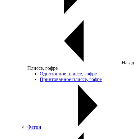
Назад
Плиссе, гофре
Однотонное плиссе, гофре
Принтованное плиссе, гофре
Фатин