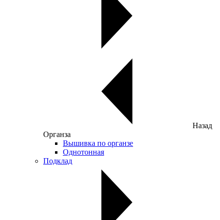
Назад
Органза
Вышивка по органзе
Однотонная
Подклад