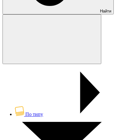
Найти
По типу