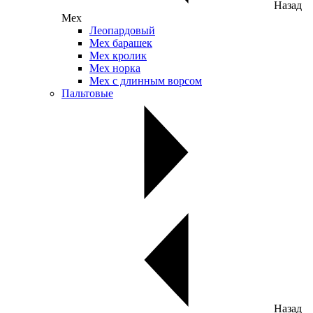
Назад
Мех
Леопардовый
Мех барашек
Мех кролик
Мех норка
Мех с длинным ворсом
Пальтовые
Назад