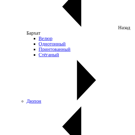
Назад
Бархат
Велюр
Однотонный
Принтованный
Стёганый
Дюпон