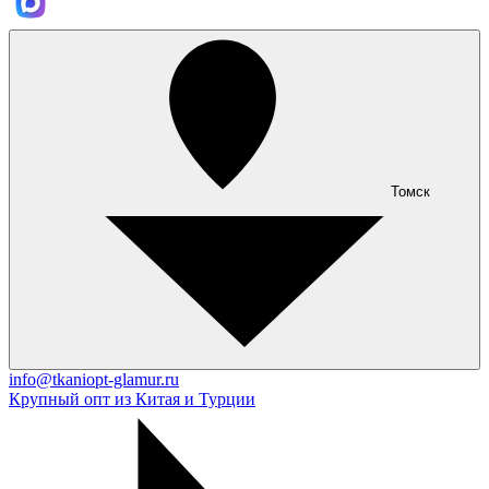
Томск
info@tkaniopt-glamur.ru
Крупный опт из Китая и Турции