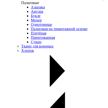
Пальтовые
Альпака
Ангора
Букле
Мохер
Однотонные
Пальтовая на трикотажной основе
Плетёная
Принтованная
Сукно
Ткани для военных
Хлопок