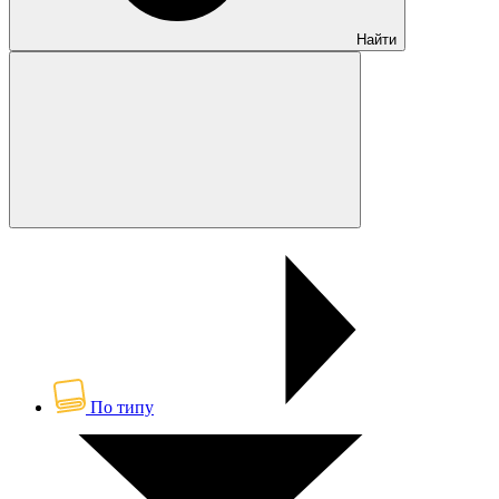
Найти
По типу