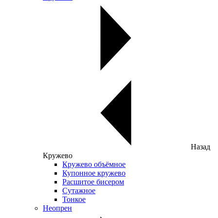
Назад
Кружево
Кружево объёмное
Купонное кружево
Расшитое бисером
Сутажное
Тонкое
Неопрен