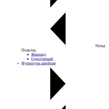
Назад
Подклад
Жаккард
Однотонный
Фурнитура швейная