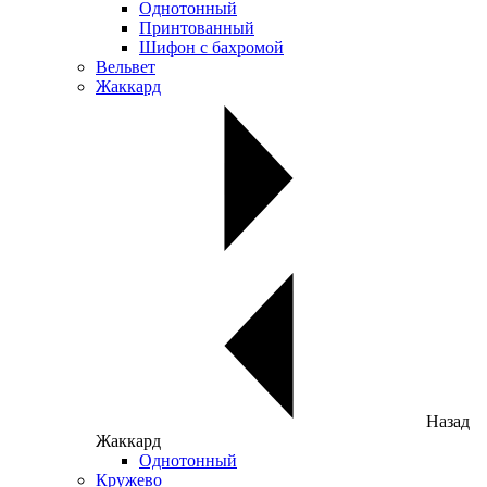
Однотонный
Принтованный
Шифон с бахромой
Вельвет
Жаккард
Назад
Жаккард
Однотонный
Кружево