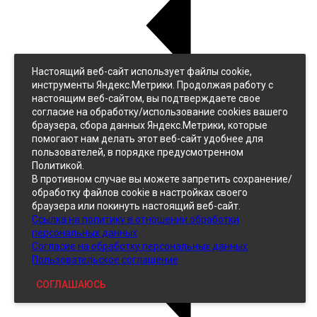
Настоящий веб-сайт использует файлы cookie,
Назад
инструменты Яндекс.Метрики. Продолжая работу с
Джинс
настоящим веб-сайтом, вы подтверждаете свое
Однотонный
согласие на обработку/использование cookies вашего
Принтованный
браузера, сбора данных Яндекс.Метрики, которые
помогают нам делать этот веб-сайт удобнее для
пользователей, в порядке предусмотренном
Политикой.
В противном случае вы можете запретить сохранение/
обработку файлов cookie в настройках своего
браузера или покинуть настоящий веб-сайт.
Ссылка на политику в отношении обработки
Кожзам
персональных данных
Согласие на обработку персональных данных
Пользовательское соглашение
СОГЛАШАЮСЬ