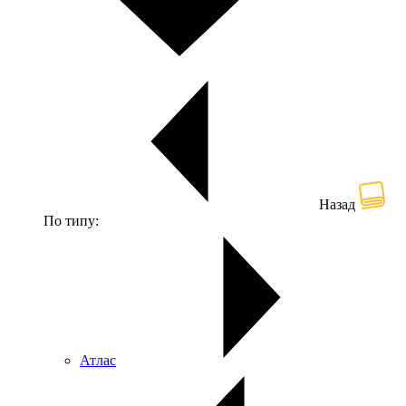
Назад
По типу:
Атлас