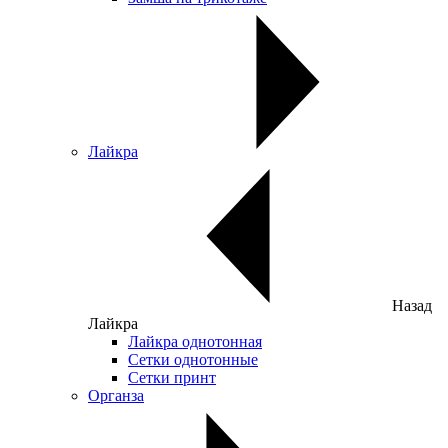
Лайкра
Назад
Лайкра
Лайкра однотонная
Сетки однотонные
Сетки принт
Органза