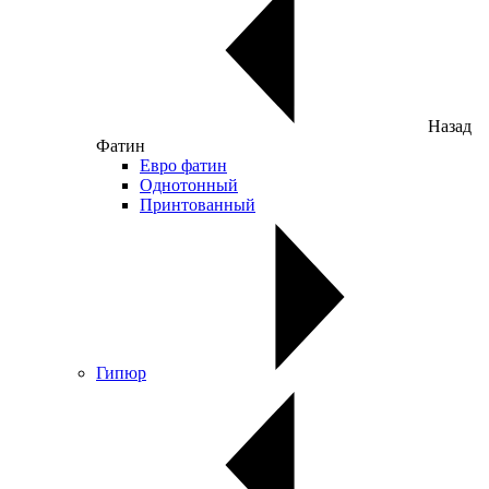
Назад
Фатин
Евро фатин
Однотонный
Принтованный
Гипюр