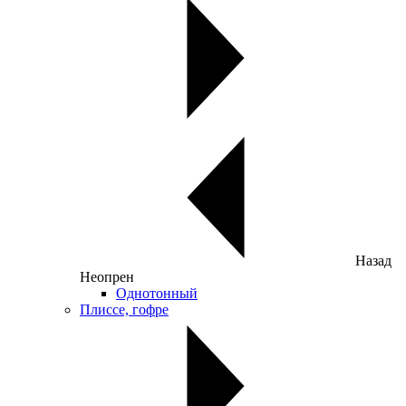
Назад
Неопрен
Однотонный
Плиссе, гофре