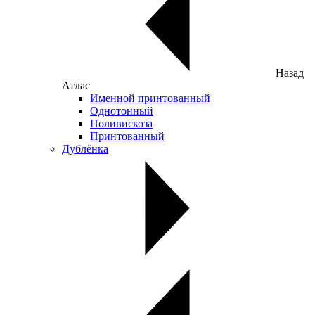
Назад
Атлас
Именной принтованный
Однотонный
Поливискоза
Принтованный
Дублёнка