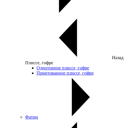
Назад
Плиссе, гофре
Однотонное плиссе, гофре
Принтованное плиссе, гофре
Фатин