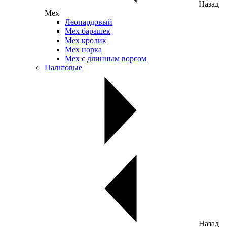
Назад
Мех
Леопардовый
Мех барашек
Мех кролик
Мех норка
Мех с длинным ворсом
Пальтовые
Назад