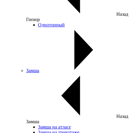
Назад
Гипюр
Однотонный
Замша
Назад
Замша
Замша на атласе
Замша на трикотаже