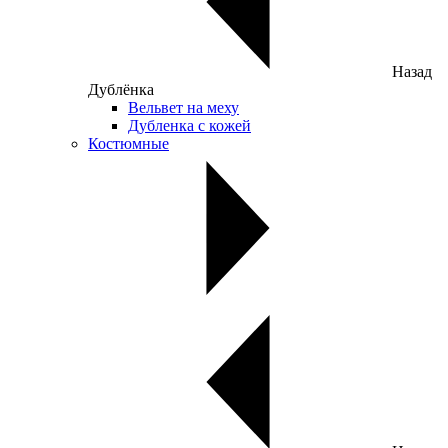
Назад
Дублёнка
Вельвет на меху
Дубленка с кожей
Костюмные