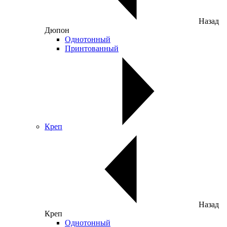
Назад
Дюпон
Однотонный
Принтованный
Креп
Назад
Креп
Однотонный