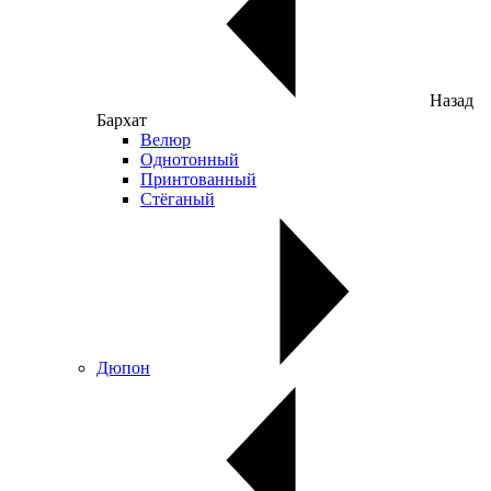
Назад
Бархат
Велюр
Однотонный
Принтованный
Стёганый
Дюпон