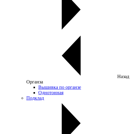
Назад
Органза
Вышивка по органзе
Однотонная
Подклад