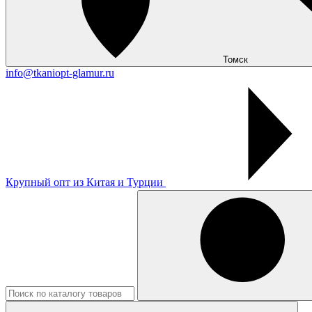
Томск
info@tkaniopt-glamur.ru
Крупный опт из Китая и Турции