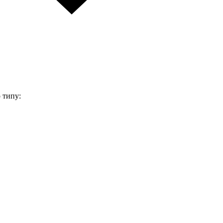
 типу: