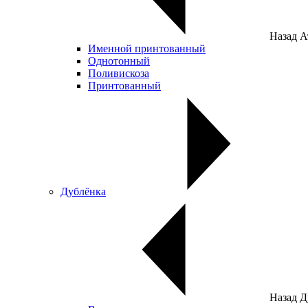
Назад
А
Именной принтованный
Однотонный
Поливискоза
Принтованный
Дублёнка
Назад
Д