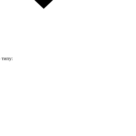
 типу: