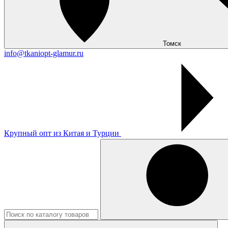
Томск
info@tkaniopt-glamur.ru
Крупный опт из Китая и Турции