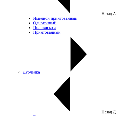
Назад
А
Именной принтованный
Однотонный
Поливискоза
Принтованный
Дублёнка
Назад
Д