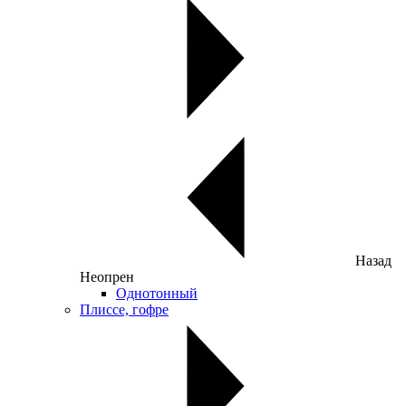
Назад
Неопрен
Однотонный
Плиссе, гофре