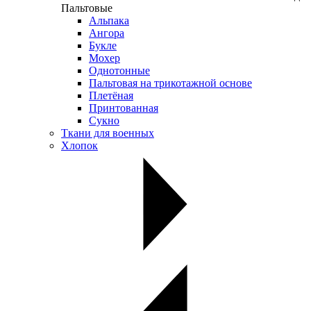
Пальтовые
Альпака
Ангора
Букле
Мохер
Однотонные
Пальтовая на трикотажной основе
Плетёная
Принтованная
Сукно
Ткани для военных
Хлопок