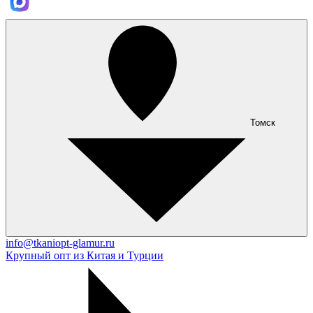
Томск
info@tkaniopt-glamur.ru
Крупный опт из Китая и Турции