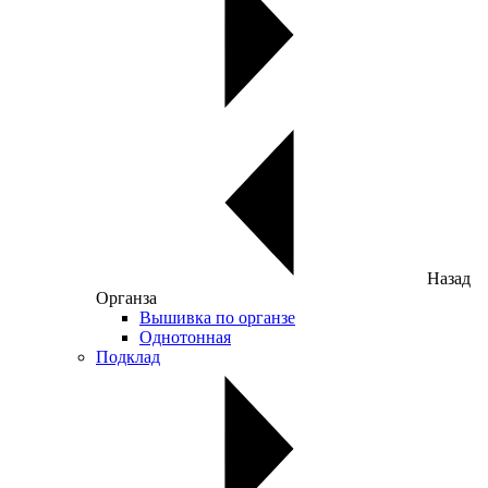
Назад
Органза
Вышивка по органзе
Однотонная
Подклад