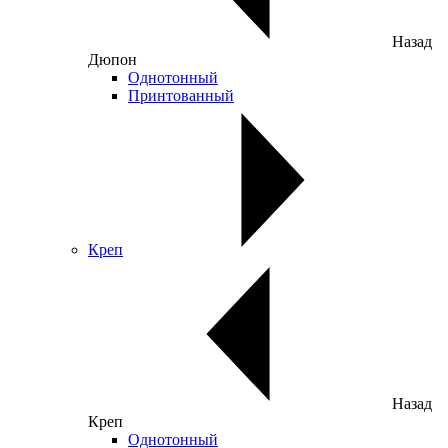
Назад
Дюпон
Однотонный
Принтованный
Креп
Назад
Креп
Однотонный