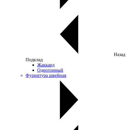
Назад
Подклад
Жаккард
Однотонный
Фурнитура швейная