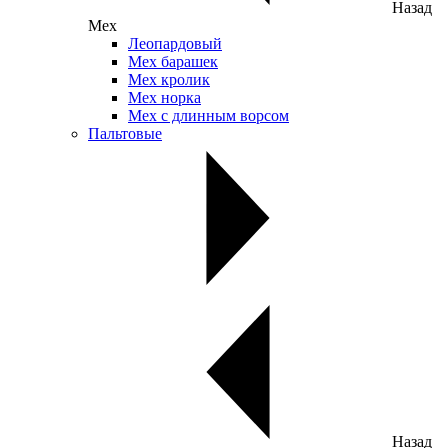
Назад
Мех
Леопардовый
Мех барашек
Мех кролик
Мех норка
Мех с длинным ворсом
Пальтовые
Назад