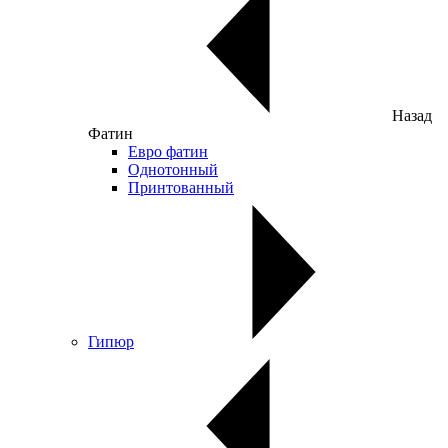
Назад
Фатин
Евро фатин
Однотонный
Принтованный
Гипюр