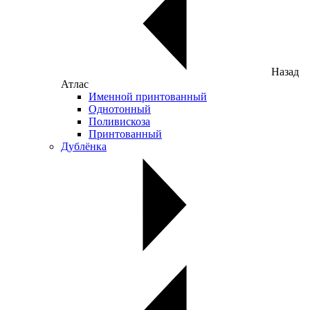
Назад
Атлас
Именной принтованный
Однотонный
Поливискоза
Принтованный
Дублёнка