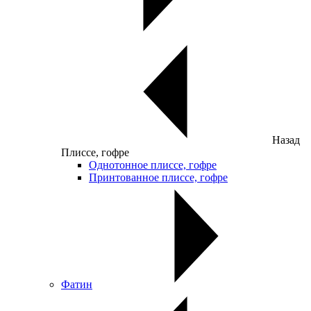
Назад
Плиссе, гофре
Однотонное плиссе, гофре
Принтованное плиссе, гофре
Фатин