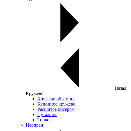
Назад
Кружево
Кружево объёмное
Купонное кружево
Расшитое бисером
Сутажное
Тонкое
Неопрен