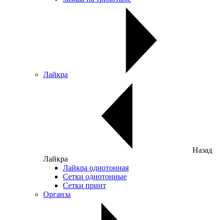
Лайкра
Назад
Лайкра
Лайкра однотонная
Сетки однотонные
Сетки принт
Органза