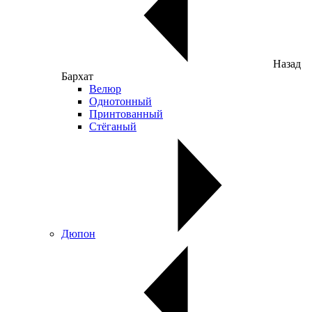
Назад
Бархат
Велюр
Однотонный
Принтованный
Стёганый
Дюпон