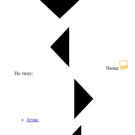
Назад
По типу:
Атлас