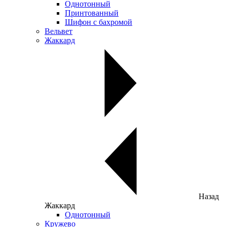
Однотонный
Принтованный
Шифон с бахромой
Вельвет
Жаккард
Назад
Жаккард
Однотонный
Кружево