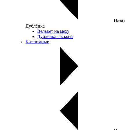
Назад
Дублёнка
Вельвет на меху
Дубленка с кожей
Костюмные