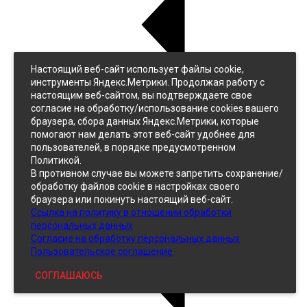
Настоящий веб-сайт использует файлы cookie,
Назад
инструменты Яндекс.Метрики. Продолжая работу с
Джинс
настоящим веб-сайтом, вы подтверждаете свое
Однотонный
согласие на обработку/использование cookies вашего
Принтованный
браузера, сбора данных Яндекс.Метрики, которые
помогают нам делать этот веб-сайт удобнее для
пользователей, в порядке предусмотренном
Политикой.
В противном случае вы можете запретить сохранение/
обработку файлов cookie в настройках своего
браузера или покинуть настоящий веб-сайт.
Ссылка на политику в отношении обработки
Кожзам
персональных данных
Согласие на обработку персональных данных
Пользовательское соглашение
СОГЛАШАЮСЬ