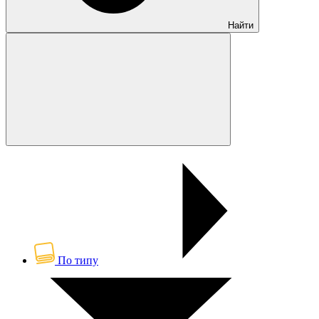
Найти
По типу