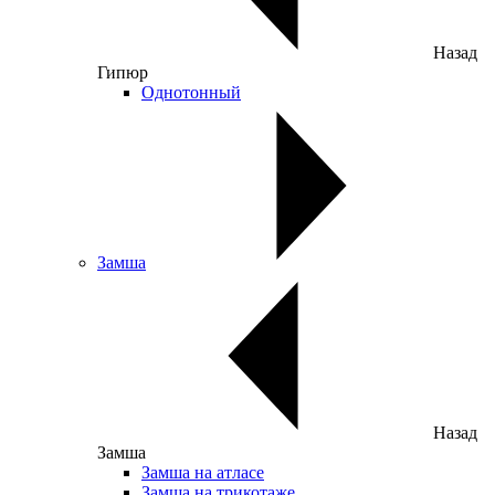
Назад
Гипюр
Однотонный
Замша
Назад
Замша
Замша на атласе
Замша на трикотаже