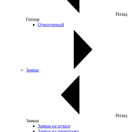
Назад
Гипюр
Однотонный
Замша
Назад
Замша
Замша на атласе
Замша на трикотаже