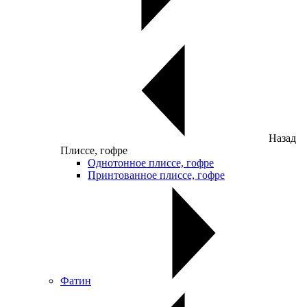
Назад
Плиссе, гофре
Однотонное плиссе, гофре
Принтованное плиссе, гофре
Фатин