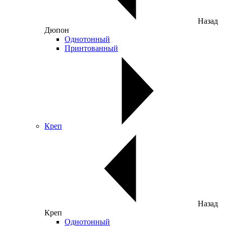
Назад
Дюпон
Однотонный
Принтованный
Креп
Назад
Креп
Однотонный