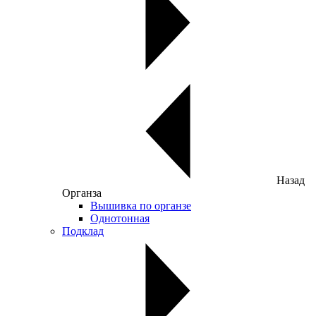
Назад
Органза
Вышивка по органзе
Однотонная
Подклад