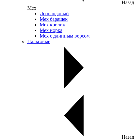
Назад
Мех
Леопардовый
Мех барашек
Мех кролик
Мех норка
Мех с длинным ворсом
Пальтовые
Назад