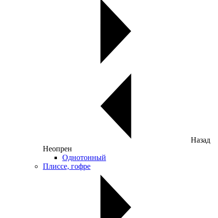
Назад
Неопрен
Однотонный
Плиссе, гофре