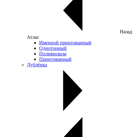
Назад
Атлас
Именной принтованный
Однотонный
Поливискоза
Принтованный
Дублёнка