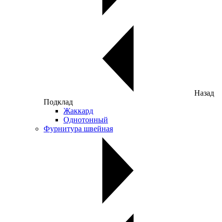
Назад
Подклад
Жаккард
Однотонный
Фурнитура швейная