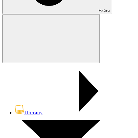
Найти
По типу