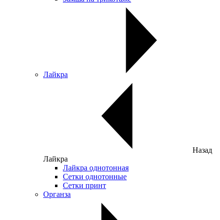
Лайкра
Назад
Лайкра
Лайкра однотонная
Сетки однотонные
Сетки принт
Органза