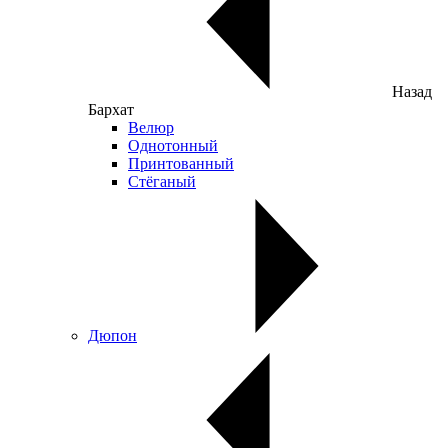
Назад
Бархат
Велюр
Однотонный
Принтованный
Стёганый
Дюпон