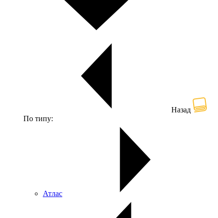
Назад
По типу:
Атлас