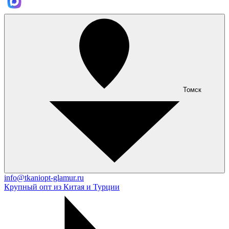
Томск
info@tkaniopt-glamur.ru
Крупный опт из Китая и Турции