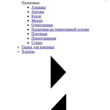
Пальтовые
Альпака
Ангора
Букле
Мохер
Однотонные
Пальтовая на трикотажной основе
Плетёная
Принтованная
Сукно
Ткани для военных
Хлопок