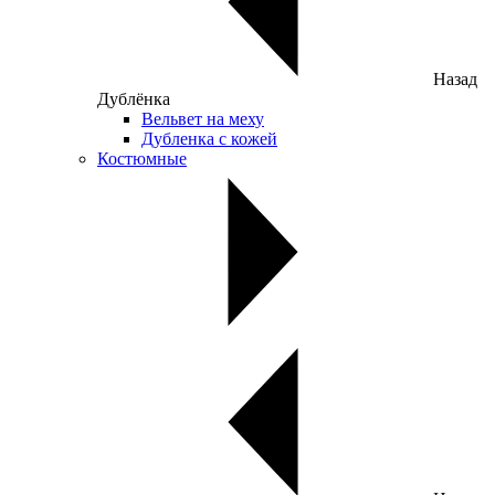
Назад
Дублёнка
Вельвет на меху
Дубленка с кожей
Костюмные