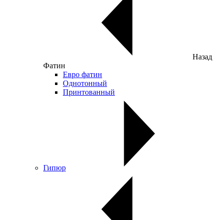
Назад
Фатин
Евро фатин
Однотонный
Принтованный
Гипюр