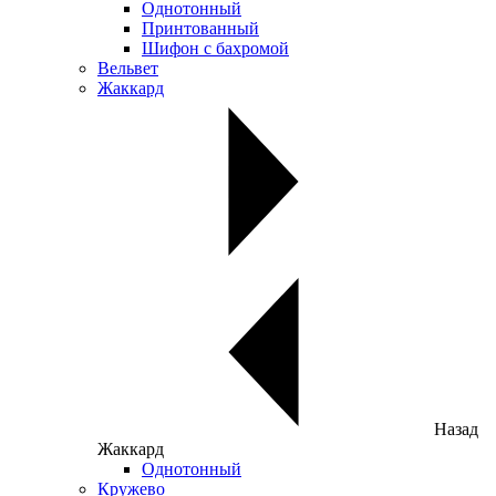
Однотонный
Принтованный
Шифон с бахромой
Вельвет
Жаккард
Назад
Жаккард
Однотонный
Кружево