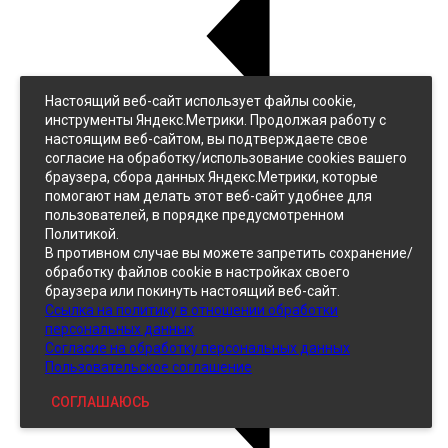
Настоящий веб-сайт использует файлы cookie,
Назад
инструменты Яндекс.Метрики. Продолжая работу с
Джинс
настоящим веб-сайтом, вы подтверждаете свое
Однотонный
согласие на обработку/использование cookies вашего
Принтованный
браузера, сбора данных Яндекс.Метрики, которые
помогают нам делать этот веб-сайт удобнее для
пользователей, в порядке предусмотренном
Политикой.
В противном случае вы можете запретить сохранение/
обработку файлов cookie в настройках своего
браузера или покинуть настоящий веб-сайт.
Ссылка на политику в отношении обработки
Кожзам
персональных данных
Согласие на обработку персональных данных
Пользовательское соглашение
СОГЛАШАЮСЬ