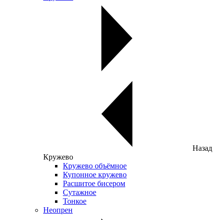
Назад
Кружево
Кружево объёмное
Купонное кружево
Расшитое бисером
Сутажное
Тонкое
Неопрен