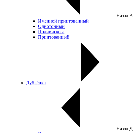
Назад
А
Именной принтованный
Однотонный
Поливискоза
Принтованный
Дублёнка
Назад
Д