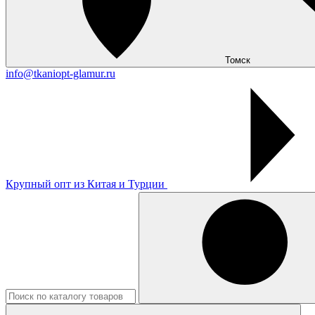
Томск
info@tkaniopt-glamur.ru
Крупный опт из Китая и Турции