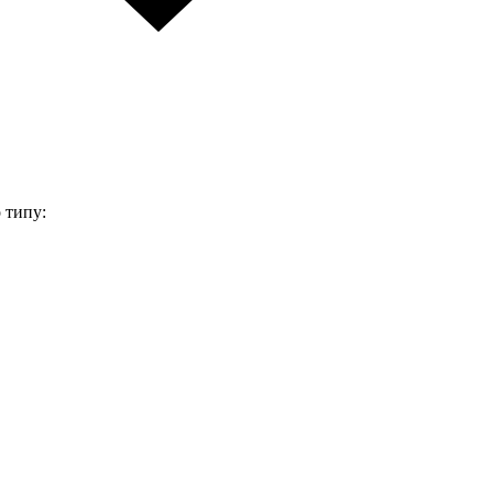
 типу: