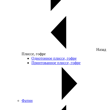
Назад
Плиссе, гофре
Однотонное плиссе, гофре
Принтованное плиссе, гофре
Фатин