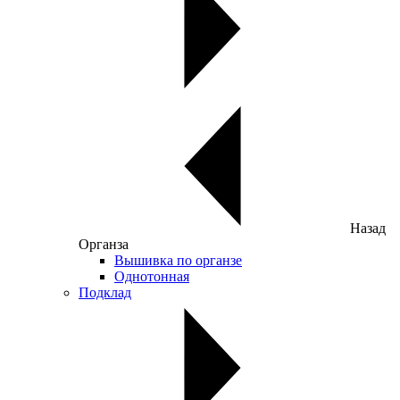
Назад
Органза
Вышивка по органзе
Однотонная
Подклад