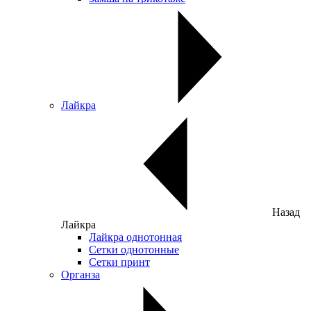
Лайкра
Назад
Лайкра
Лайкра однотонная
Сетки однотонные
Сетки принт
Органза