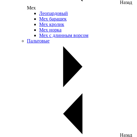
Назад
Мех
Леопардовый
Мех барашек
Мех кролик
Мех норка
Мех с длинным ворсом
Пальтовые
Назад