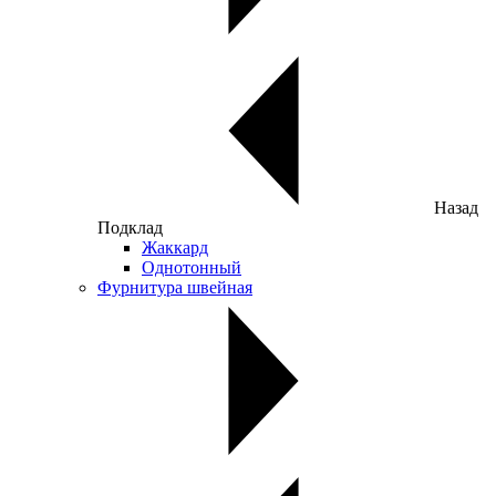
Назад
Подклад
Жаккард
Однотонный
Фурнитура швейная