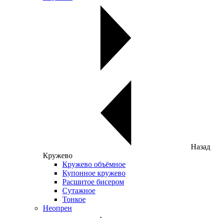
Назад
Кружево
Кружево объёмное
Купонное кружево
Расшитое бисером
Сутажное
Тонкое
Неопрен