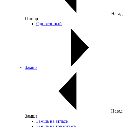
Назад
Гипюр
Однотонный
Замша
Назад
Замша
Замша на атласе
Замша на трикотаже