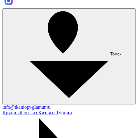
Томск
info@tkaniopt-glamur.ru
Крупный опт из Китая и Турции