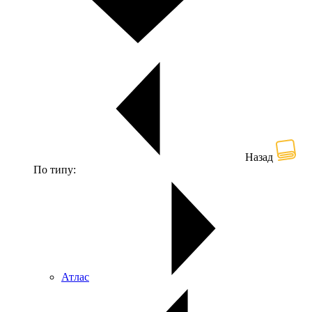
Назад
По типу:
Атлас