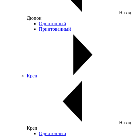
Назад
Дюпон
Однотонный
Принтованный
Креп
Назад
Креп
Однотонный