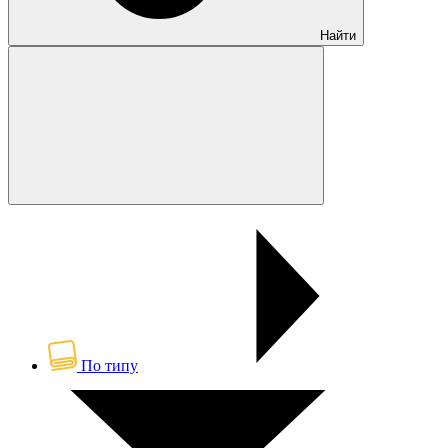
Найти
По типу