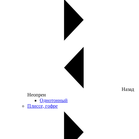
Назад
Неопрен
Однотонный
Плиссе, гофре