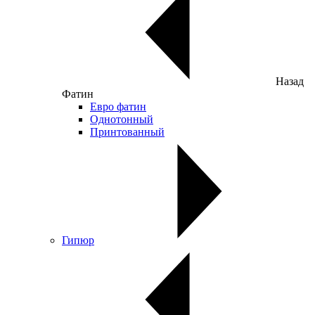
Назад
Фатин
Евро фатин
Однотонный
Принтованный
Гипюр