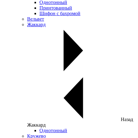
Однотонный
Принтованный
Шифон с бахромой
Вельвет
Жаккард
Назад
Жаккард
Однотонный
Кружево