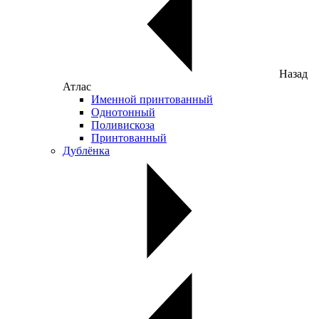
Назад
Атлас
Именной принтованный
Однотонный
Поливискоза
Принтованный
Дублёнка