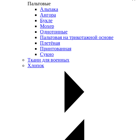
Пальтовые
Альпака
Ангора
Букле
Мохер
Однотонные
Пальтовая на трикотажной основе
Плетёная
Принтованная
Сукно
Ткани для военных
Хлопок