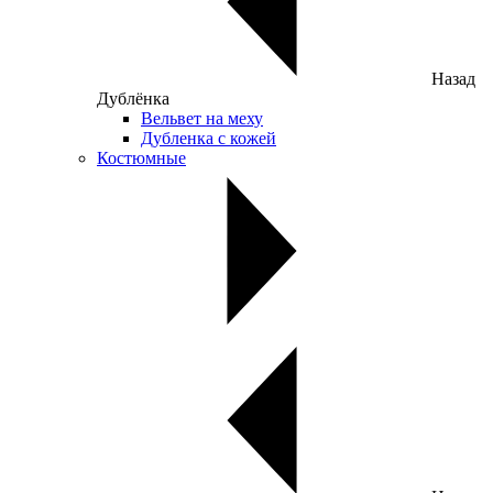
Назад
Дублёнка
Вельвет на меху
Дубленка с кожей
Костюмные