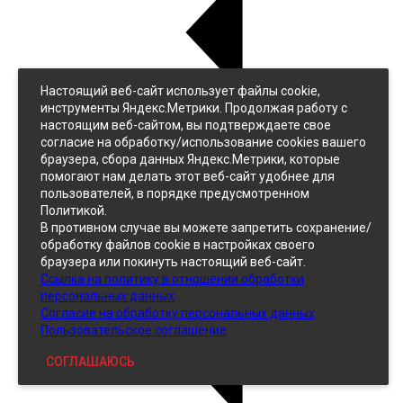
Настоящий веб-сайт использует файлы cookie,
Назад
инструменты Яндекс.Метрики. Продолжая работу с
Джинс
настоящим веб-сайтом, вы подтверждаете свое
Однотонный
согласие на обработку/использование cookies вашего
Принтованный
браузера, сбора данных Яндекс.Метрики, которые
помогают нам делать этот веб-сайт удобнее для
пользователей, в порядке предусмотренном
Политикой.
В противном случае вы можете запретить сохранение/
обработку файлов cookie в настройках своего
браузера или покинуть настоящий веб-сайт.
Ссылка на политику в отношении обработки
Кожзам
персональных данных
Согласие на обработку персональных данных
Пользовательское соглашение
СОГЛАШАЮСЬ