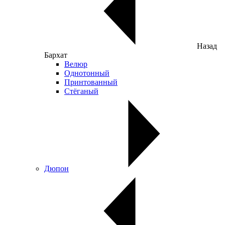
Назад
Бархат
Велюр
Однотонный
Принтованный
Стёганый
Дюпон