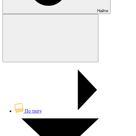
Найти
По типу