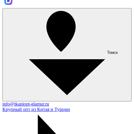
Томск
info@tkaniopt-glamur.ru
Крупный опт из Китая и Турции