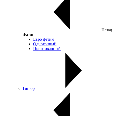
Назад
Фатин
Евро фатин
Однотонный
Принтованный
Гипюр