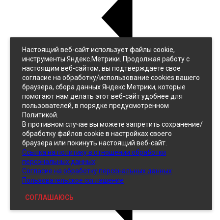
Настоящий веб-сайт использует файлы cookie,
Назад
инструменты Яндекс.Метрики. Продолжая работу с
Джинс
настоящим веб-сайтом, вы подтверждаете свое
Однотонный
согласие на обработку/использование cookies вашего
Принтованный
браузера, сбора данных Яндекс.Метрики, которые
помогают нам делать этот веб-сайт удобнее для
пользователей, в порядке предусмотренном
Политикой.
В противном случае вы можете запретить сохранение/
обработку файлов cookie в настройках своего
браузера или покинуть настоящий веб-сайт.
Ссылка на политику в отношении обработки
Кожзам
персональных данных
Согласие на обработку персональных данных
Пользовательское соглашение
СОГЛАШАЮСЬ