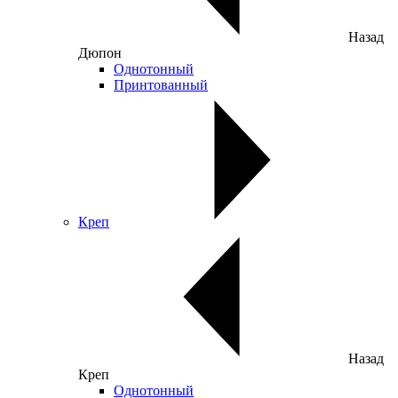
Назад
Дюпон
Однотонный
Принтованный
Креп
Назад
Креп
Однотонный