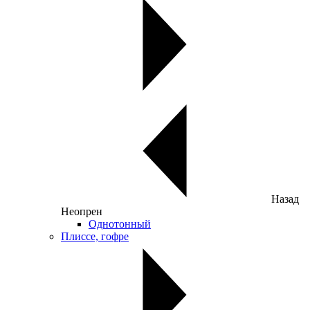
Назад
Неопрен
Однотонный
Плиссе, гофре