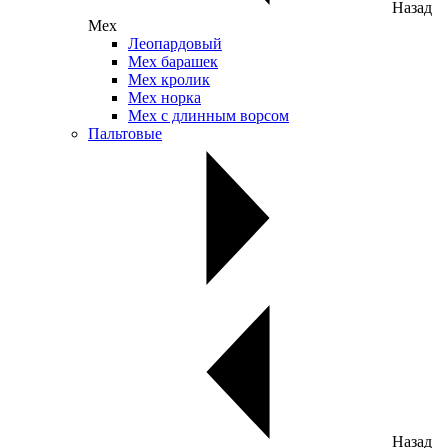
Назад
Мех
Леопардовый
Мех барашек
Мех кролик
Мех норка
Мех с длинным ворсом
Пальтовые
Назад