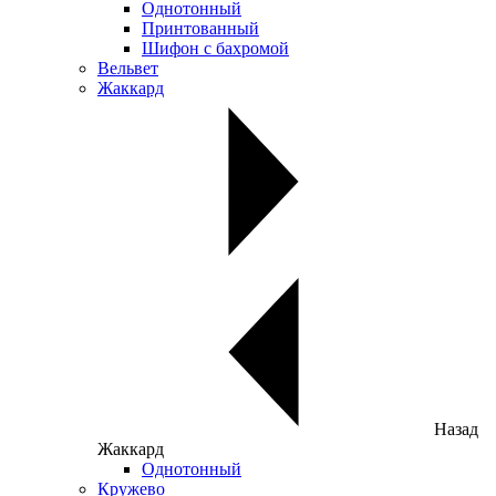
Однотонный
Принтованный
Шифон с бахромой
Вельвет
Жаккард
Назад
Жаккард
Однотонный
Кружево