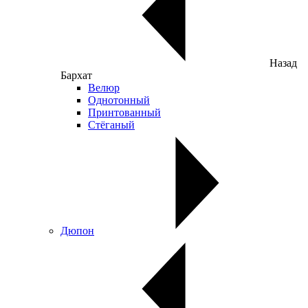
Назад
Бархат
Велюр
Однотонный
Принтованный
Стёганый
Дюпон