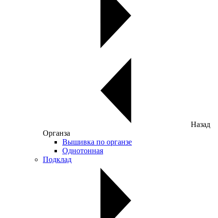
Назад
Органза
Вышивка по органзе
Однотонная
Подклад