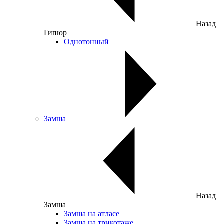
Назад
Гипюр
Однотонный
Замша
Назад
Замша
Замша на атласе
Замша на трикотаже