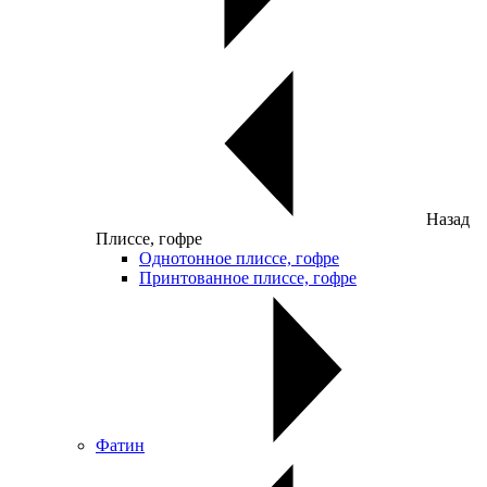
Назад
Плиссе, гофре
Однотонное плиссе, гофре
Принтованное плиссе, гофре
Фатин