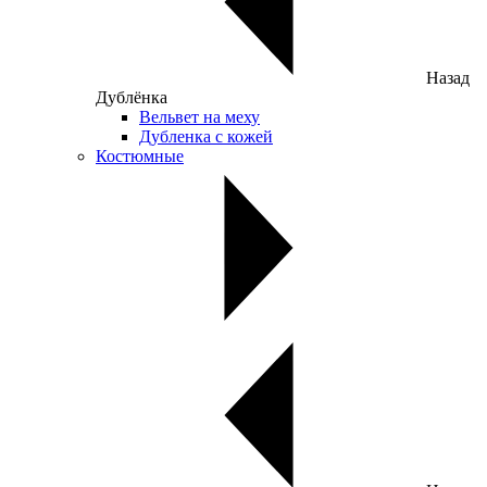
Назад
Дублёнка
Вельвет на меху
Дубленка с кожей
Костюмные