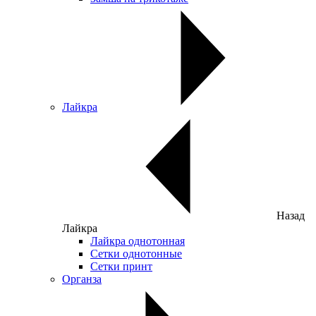
Лайкра
Назад
Лайкра
Лайкра однотонная
Сетки однотонные
Сетки принт
Органза