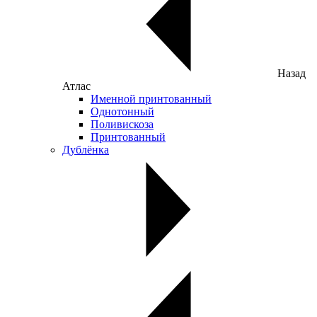
Назад
Атлас
Именной принтованный
Однотонный
Поливискоза
Принтованный
Дублёнка