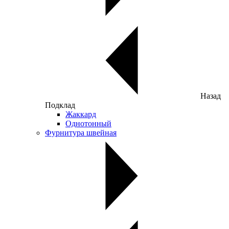
Назад
Подклад
Жаккард
Однотонный
Фурнитура швейная