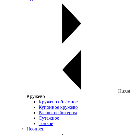
Назад
Кружево
Кружево объёмное
Купонное кружево
Расшитое бисером
Сутажное
Тонкое
Неопрен