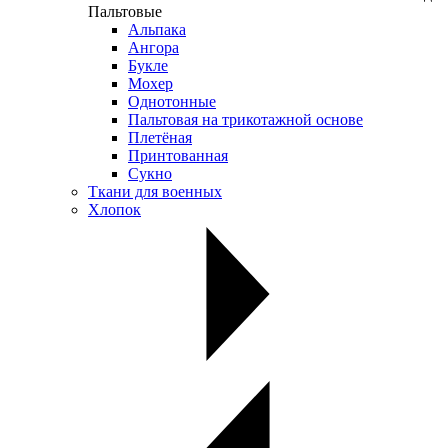
Пальтовые
Альпака
Ангора
Букле
Мохер
Однотонные
Пальтовая на трикотажной основе
Плетёная
Принтованная
Сукно
Ткани для военных
Хлопок