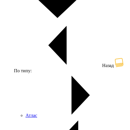
Назад
По типу:
Атлас