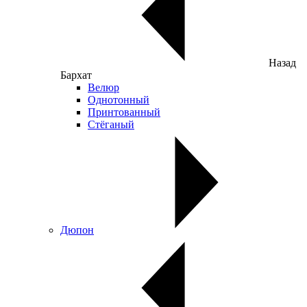
Назад
Бархат
Велюр
Однотонный
Принтованный
Стёганый
Дюпон