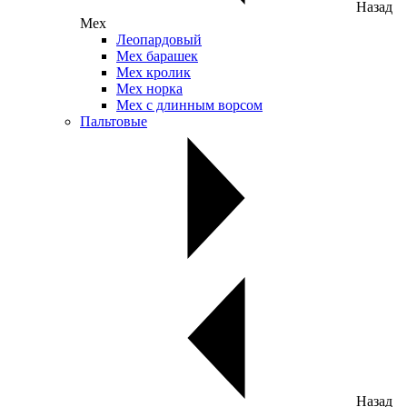
Назад
Мех
Леопардовый
Мех барашек
Мех кролик
Мех норка
Мех с длинным ворсом
Пальтовые
Назад