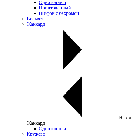
Однотонный
Принтованный
Шифон с бахромой
Вельвет
Жаккард
Назад
Жаккард
Однотонный
Кружево