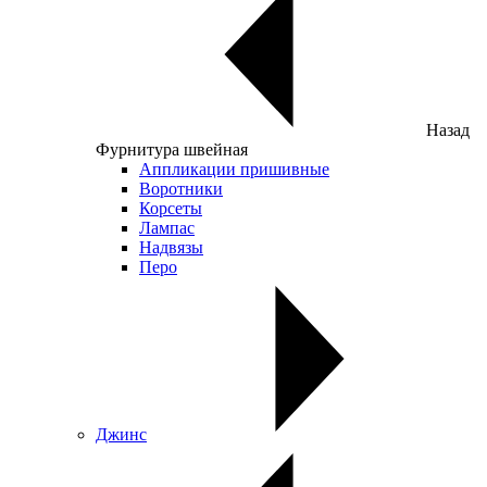
Назад
Фурнитура швейная
Аппликации пришивные
Воротники
Корсеты
Лампас
Надвязы
Перо
Джинс