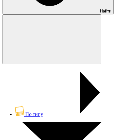
Найти
По типу