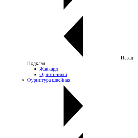
Назад
Подклад
Жаккард
Однотонный
Фурнитура швейная