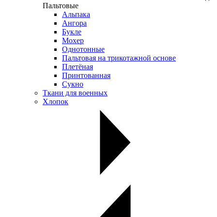
Пальтовые
Альпака
Ангора
Букле
Мохер
Однотонные
Пальтовая на трикотажной основе
Плетёная
Принтованная
Сукно
Ткани для военных
Хлопок