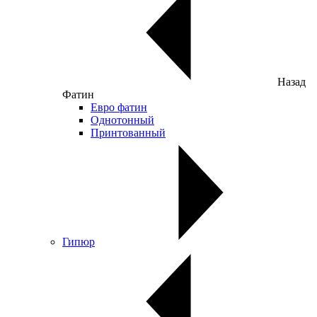
Назад
Фатин
Евро фатин
Однотонный
Принтованный
Гипюр