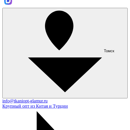
Томск
info@tkaniopt-glamur.ru
Крупный опт из Китая и Турции