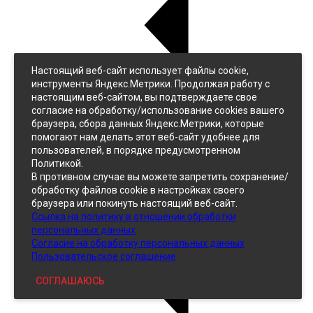
Настоящий веб-сайт использует файлы cookie,
Назад
инструменты Яндекс.Метрики. Продолжая работу с
Джинс
настоящим веб-сайтом, вы подтверждаете свое
Однотонный
согласие на обработку/использование cookies вашего
Принтованный
браузера, сбора данных Яндекс.Метрики, которые
помогают нам делать этот веб-сайт удобнее для
пользователей, в порядке предусмотренном
Политикой.
В противном случае вы можете запретить сохранение/
обработку файлов cookie в настройках своего
браузера или покинуть настоящий веб-сайт.
Ссылка на политику в отношении обработки
Кожзам
персональных данных
Согласие на обработку персональных данных
Пользовательское соглашение
СОГЛАШАЮСЬ