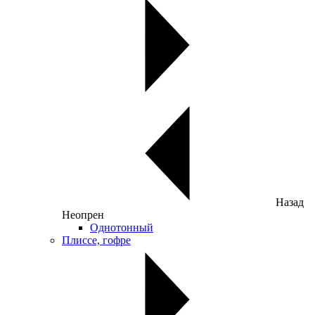
Назад
Неопрен
Однотонный
Плиссе, гофре