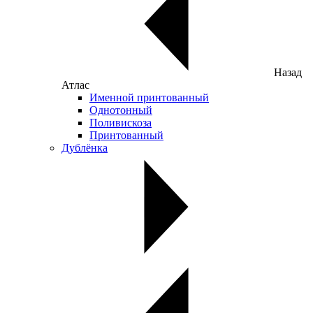
Назад
Атлас
Именной принтованный
Однотонный
Поливискоза
Принтованный
Дублёнка