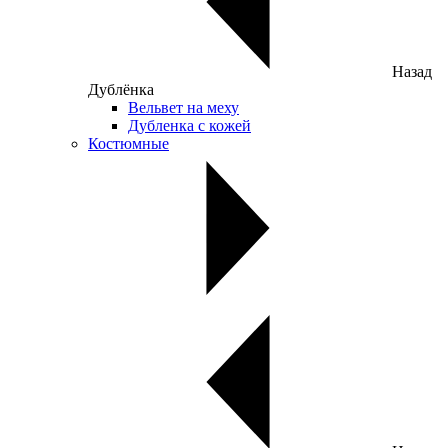
Назад
Дублёнка
Вельвет на меху
Дубленка с кожей
Костюмные