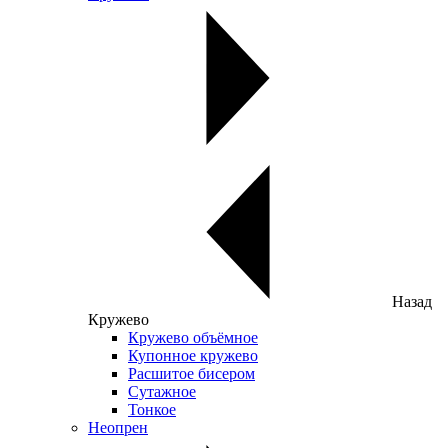
Назад
Кружево
Кружево объёмное
Купонное кружево
Расшитое бисером
Сутажное
Тонкое
Неопрен