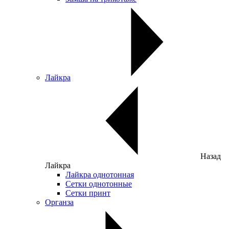
Лайкра
Назад
Лайкра
Лайкра однотонная
Сетки однотонные
Сетки принт
Органза