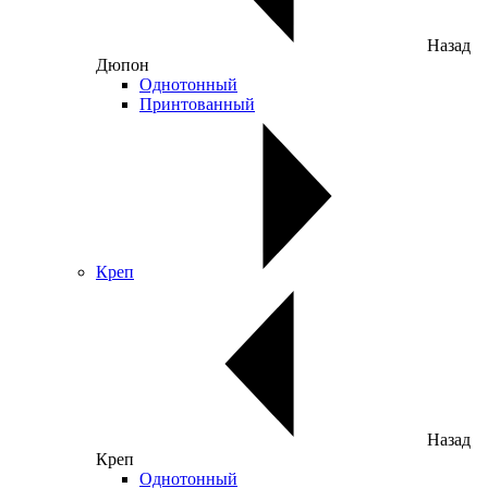
Назад
Дюпон
Однотонный
Принтованный
Креп
Назад
Креп
Однотонный