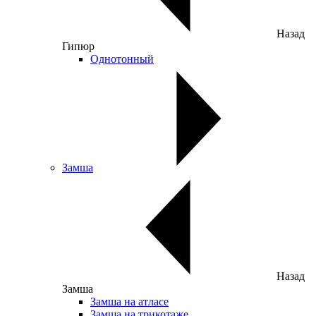
Назад
Гипюр
Однотонный
Замша
Назад
Замша
Замша на атласе
Замша на трикотаже