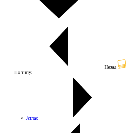
Назад
По типу:
Атлас