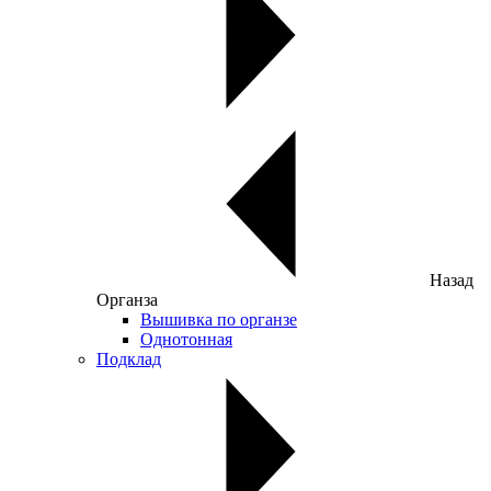
Назад
Органза
Вышивка по органзе
Однотонная
Подклад