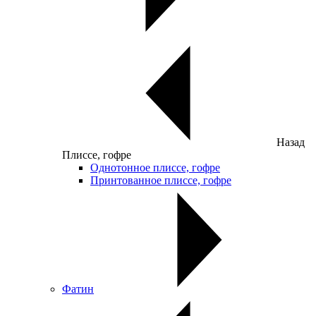
Назад
Плиссе, гофре
Однотонное плиссе, гофре
Принтованное плиссе, гофре
Фатин