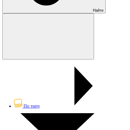
Найти
По типу