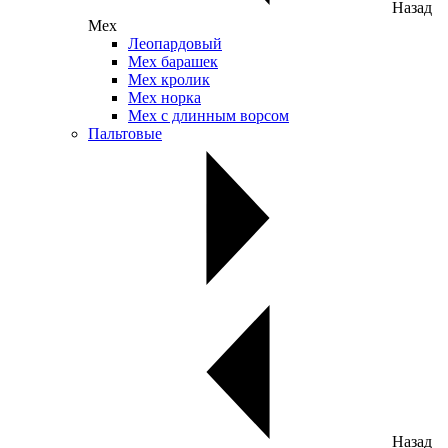
Назад
Мех
Леопардовый
Мех барашек
Мех кролик
Мех норка
Мех с длинным ворсом
Пальтовые
Назад