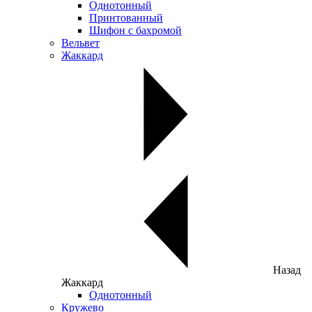
Однотонный
Принтованный
Шифон с бахромой
Вельвет
Жаккард
Назад
Жаккард
Однотонный
Кружево