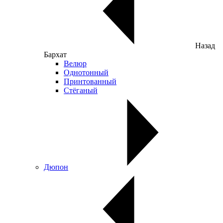
Назад
Бархат
Велюр
Однотонный
Принтованный
Стёганый
Дюпон