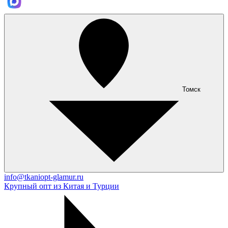
Томск
info@tkaniopt-glamur.ru
Крупный опт из Китая и Турции