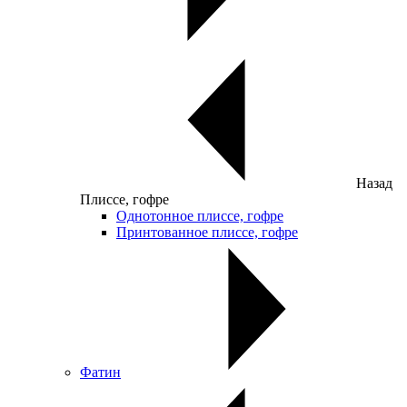
Назад
Плиссе, гофре
Однотонное плиссе, гофре
Принтованное плиссе, гофре
Фатин