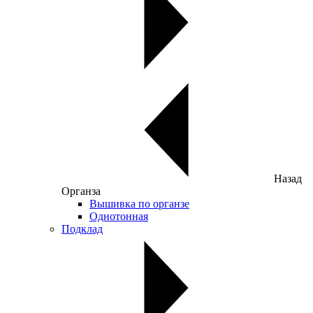
Назад
Органза
Вышивка по органзе
Однотонная
Подклад