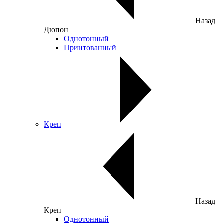
Назад
Дюпон
Однотонный
Принтованный
Креп
Назад
Креп
Однотонный