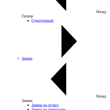
Назад
Гипюр
Однотонный
Замша
Назад
Замша
Замша на атласе
Замша на трикотаже