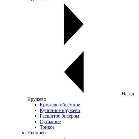
Назад
Кружево
Кружево объёмное
Купонное кружево
Расшитое бисером
Сутажное
Тонкое
Неопрен