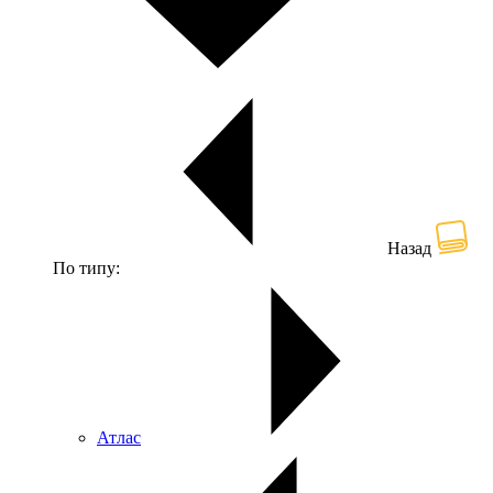
Назад
По типу:
Атлас