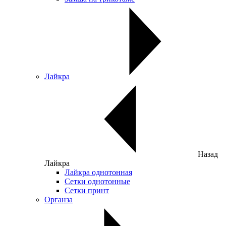
Лайкра
Назад
Лайкра
Лайкра однотонная
Сетки однотонные
Сетки принт
Органза