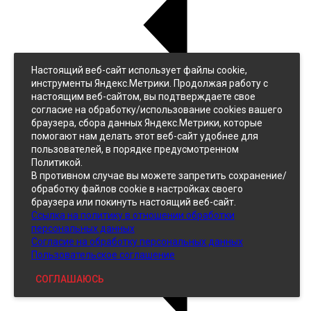
Настоящий веб-сайт использует файлы cookie,
Назад
инструменты Яндекс.Метрики. Продолжая работу с
Джинс
настоящим веб-сайтом, вы подтверждаете свое
Однотонный
согласие на обработку/использование cookies вашего
Принтованный
браузера, сбора данных Яндекс.Метрики, которые
помогают нам делать этот веб-сайт удобнее для
пользователей, в порядке предусмотренном
Политикой.
В противном случае вы можете запретить сохранение/
обработку файлов cookie в настройках своего
браузера или покинуть настоящий веб-сайт.
Ссылка на политику в отношении обработки
Кожзам
персональных данных
Согласие на обработку персональных данных
Пользовательское соглашение
СОГЛАШАЮСЬ