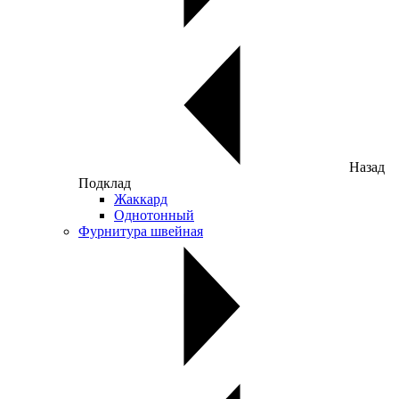
Назад
Подклад
Жаккард
Однотонный
Фурнитура швейная