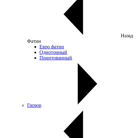
Назад
Фатин
Евро фатин
Однотонный
Принтованный
Гипюр