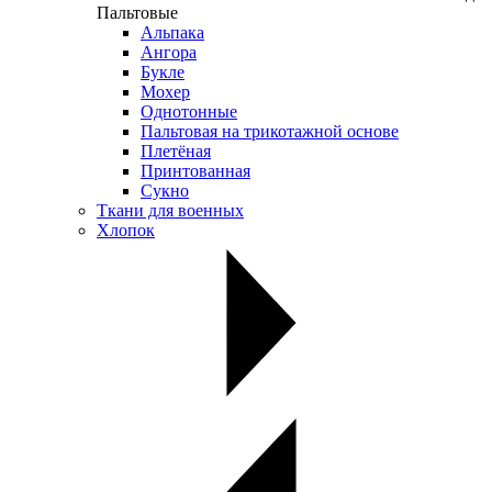
Пальтовые
Альпака
Ангора
Букле
Мохер
Однотонные
Пальтовая на трикотажной основе
Плетёная
Принтованная
Сукно
Ткани для военных
Хлопок