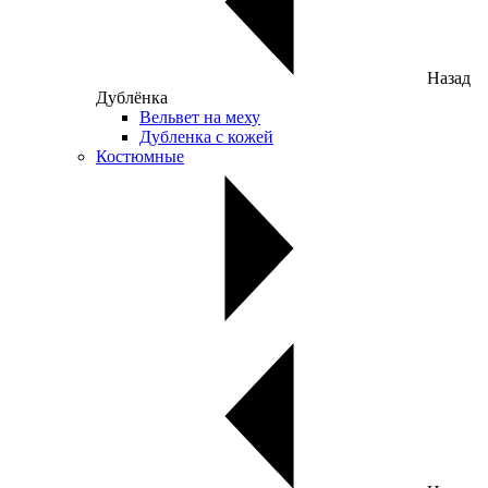
Назад
Дублёнка
Вельвет на меху
Дубленка с кожей
Костюмные