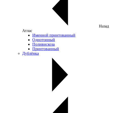
Назад
Атлас
Именной принтованный
Однотонный
Поливискоза
Принтованный
Дублёнка