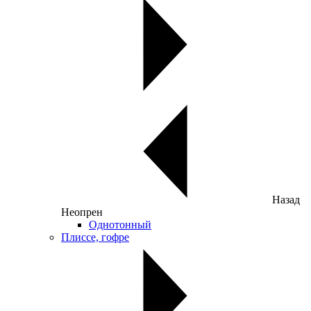
Назад
Неопрен
Однотонный
Плиссе, гофре