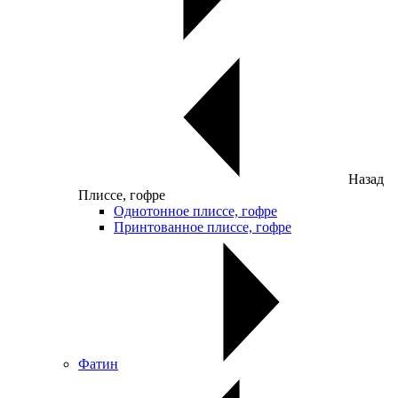
Назад
Плиссе, гофре
Однотонное плиссе, гофре
Принтованное плиссе, гофре
Фатин