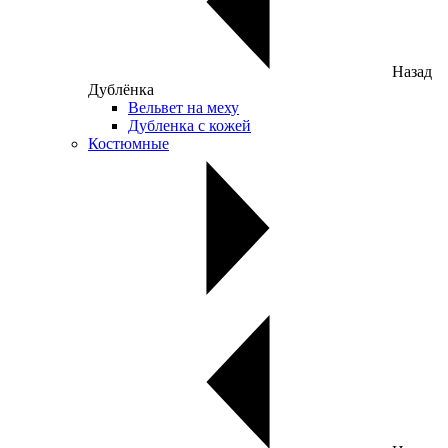
Назад
Дублёнка
Вельвет на меху
Дубленка с кожей
Костюмные