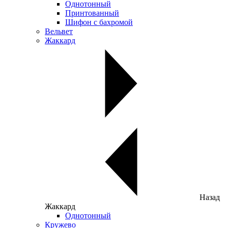
Однотонный
Принтованный
Шифон с бахромой
Вельвет
Жаккард
Назад
Жаккард
Однотонный
Кружево