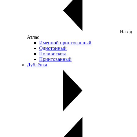
Назад
Атлас
Именной принтованный
Однотонный
Поливискоза
Принтованный
Дублёнка