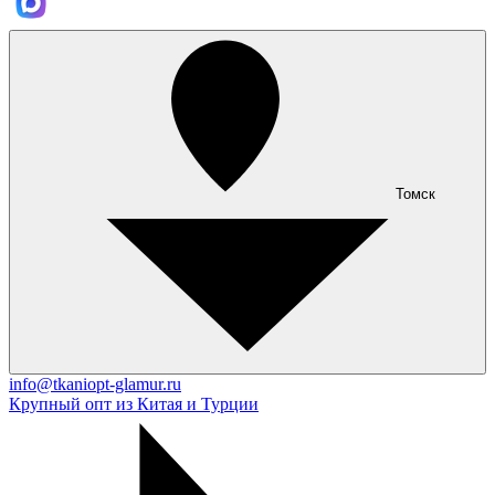
Томск
info@tkaniopt-glamur.ru
Крупный опт из Китая и Турции