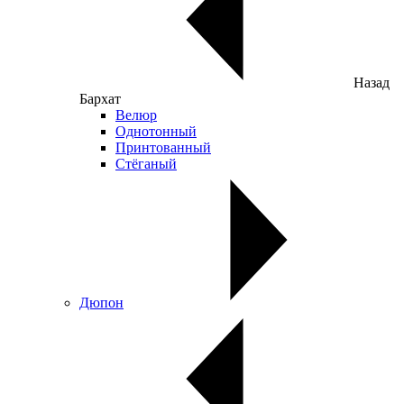
Назад
Бархат
Велюр
Однотонный
Принтованный
Стёганый
Дюпон