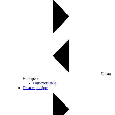
Назад
Неопрен
Однотонный
Плиссе, гофре