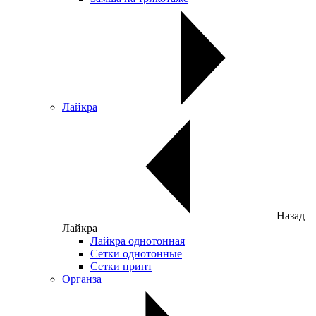
Лайкра
Назад
Лайкра
Лайкра однотонная
Сетки однотонные
Сетки принт
Органза