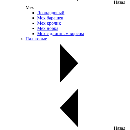
Назад
Мех
Леопардовый
Мех барашек
Мех кролик
Мех норка
Мех с длинным ворсом
Пальтовые
Назад