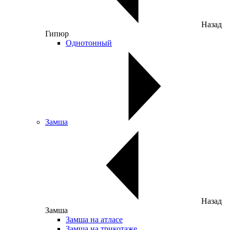
Назад
Гипюр
Однотонный
Замша
Назад
Замша
Замша на атласе
Замша на трикотаже