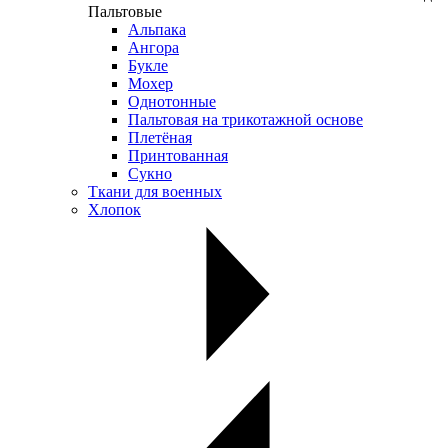
Пальтовые
Альпака
Ангора
Букле
Мохер
Однотонные
Пальтовая на трикотажной основе
Плетёная
Принтованная
Сукно
Ткани для военных
Хлопок