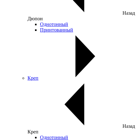
Назад
Дюпон
Однотонный
Принтованный
Креп
Назад
Креп
Однотонный