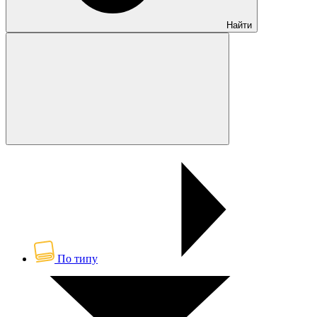
Найти
По типу