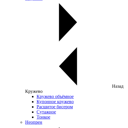
Назад
Кружево
Кружево объёмное
Купонное кружево
Расшитое бисером
Сутажное
Тонкое
Неопрен