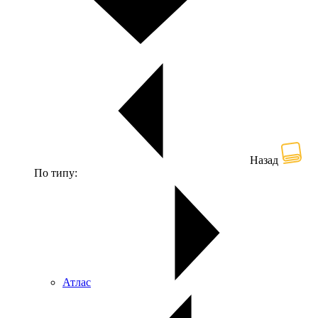
Назад
По типу:
Атлас