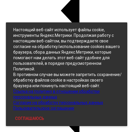
Настоящий веб-сайт использует файлы cookie,
Назад
инструменты Яндекс.Метрики. Продолжая работу с
Джинс
настоящим веб-сайтом, вы подтверждаете свое
Однотонный
согласие на обработку/использование cookies вашего
Принтованный
браузера, сбора данных Яндекс.Метрики, которые
помогают нам делать этот веб-сайт удобнее для
пользователей, в порядке предусмотренном
Политикой.
В противном случае вы можете запретить сохранение/
обработку файлов cookie в настройках своего
браузера или покинуть настоящий веб-сайт.
Ссылка на политику в отношении обработки
Кожзам
персональных данных
Согласие на обработку персональных данных
Пользовательское соглашение
СОГЛАШАЮСЬ