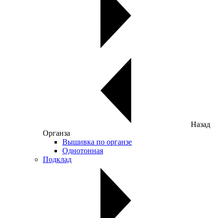
Назад
Органза
Вышивка по органзе
Однотонная
Подклад