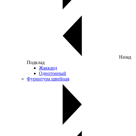
Назад
Подклад
Жаккард
Однотонный
Фурнитура швейная