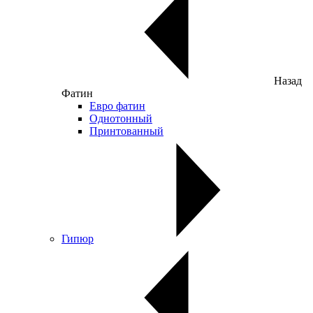
Назад
Фатин
Евро фатин
Однотонный
Принтованный
Гипюр