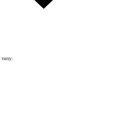
 типу: