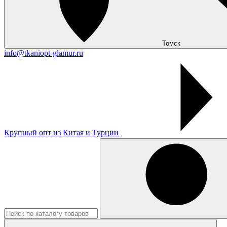
Томск
info@tkaniopt-glamur.ru
Крупный опт из Китая и Турции