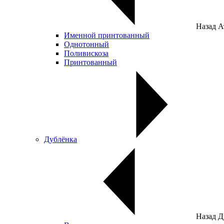
Назад
А
Именной принтованный
Однотонный
Поливискоза
Принтованный
Дублёнка
Назад
Д