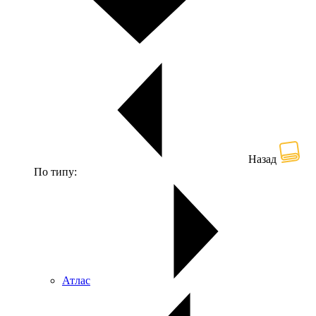
Назад
По типу:
Атлас