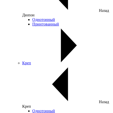
Назад
Дюпон
Однотонный
Принтованный
Креп
Назад
Креп
Однотонный