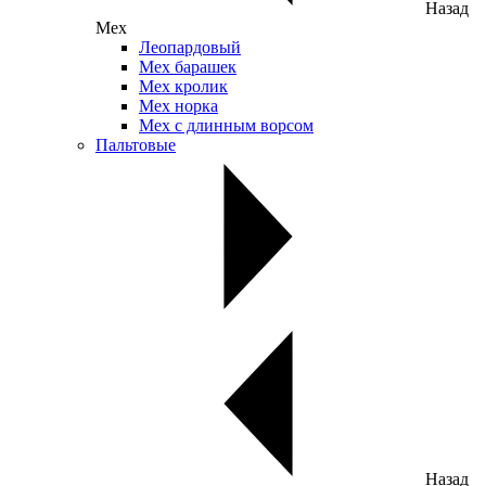
Назад
Мех
Леопардовый
Мех барашек
Мех кролик
Мех норка
Мех с длинным ворсом
Пальтовые
Назад