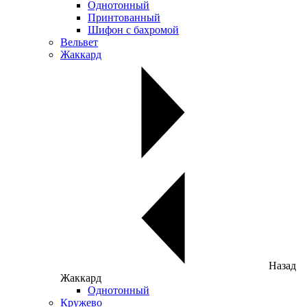
Однотонный
Принтованный
Шифон с бахромой
Вельвет
Жаккард
Назад
Жаккард
Однотонный
Кружево