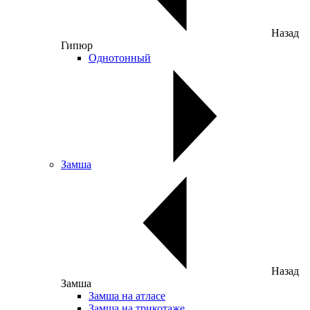
Назад
Гипюр
Однотонный
Замша
Назад
Замша
Замша на атласе
Замша на трикотаже