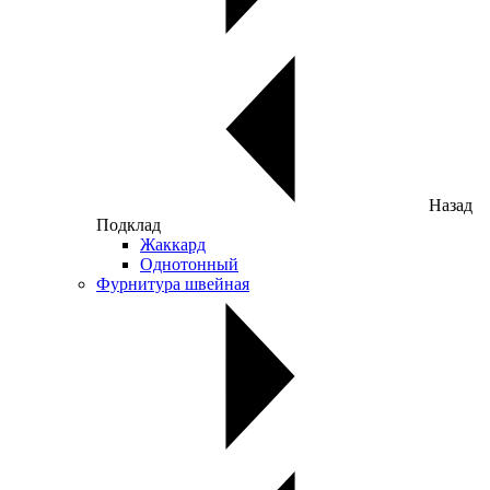
Назад
Подклад
Жаккард
Однотонный
Фурнитура швейная