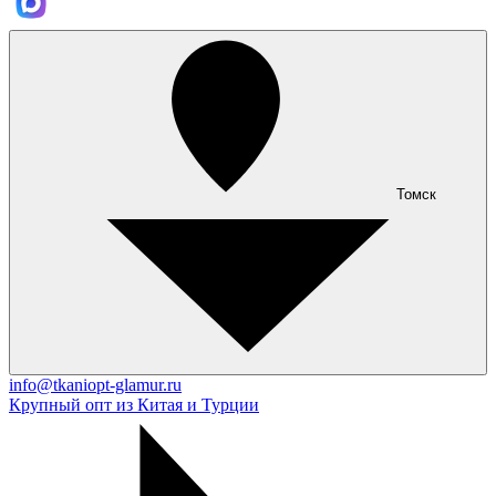
Томск
info@tkaniopt-glamur.ru
Крупный опт из Китая и Турции