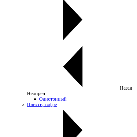
Назад
Неопрен
Однотонный
Плиссе, гофре