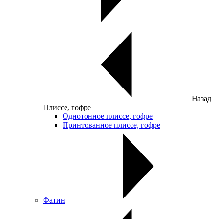
Назад
Плиссе, гофре
Однотонное плиссе, гофре
Принтованное плиссе, гофре
Фатин