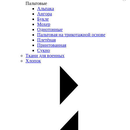
Пальтовые
Альпака
Ангора
Букле
Мохер
Однотонные
Пальтовая на трикотажной основе
Плетёная
Принтованная
Сукно
Ткани для военных
Хлопок