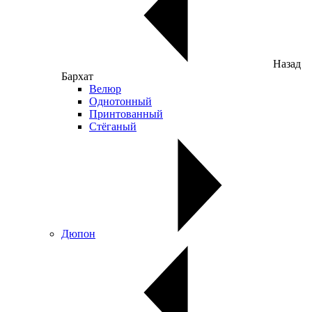
Назад
Бархат
Велюр
Однотонный
Принтованный
Стёганый
Дюпон