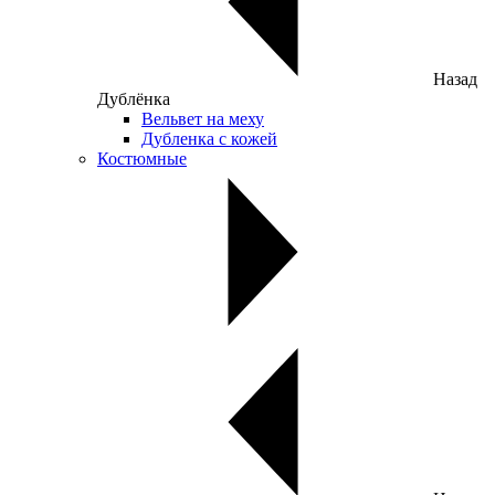
Назад
Дублёнка
Вельвет на меху
Дубленка с кожей
Костюмные