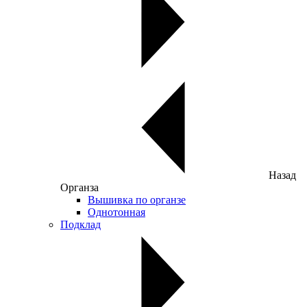
Назад
Органза
Вышивка по органзе
Однотонная
Подклад