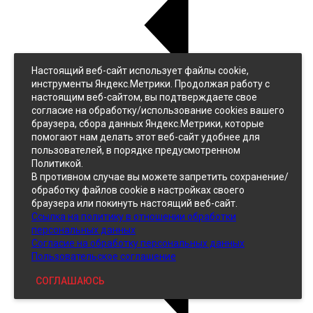
Настоящий веб-сайт использует файлы cookie,
Назад
инструменты Яндекс.Метрики. Продолжая работу с
Джинс
настоящим веб-сайтом, вы подтверждаете свое
Однотонный
согласие на обработку/использование cookies вашего
Принтованный
браузера, сбора данных Яндекс.Метрики, которые
помогают нам делать этот веб-сайт удобнее для
пользователей, в порядке предусмотренном
Политикой.
В противном случае вы можете запретить сохранение/
обработку файлов cookie в настройках своего
браузера или покинуть настоящий веб-сайт.
Ссылка на политику в отношении обработки
Кожзам
персональных данных
Согласие на обработку персональных данных
Пользовательское соглашение
СОГЛАШАЮСЬ