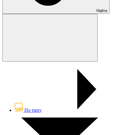
Найти
По типу