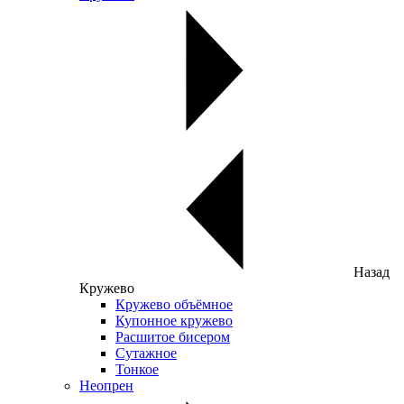
Назад
Кружево
Кружево объёмное
Купонное кружево
Расшитое бисером
Сутажное
Тонкое
Неопрен