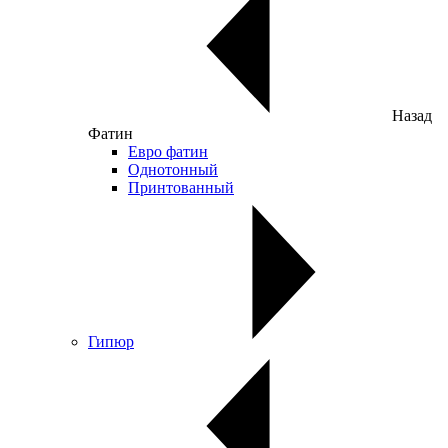
Назад
Фатин
Евро фатин
Однотонный
Принтованный
Гипюр