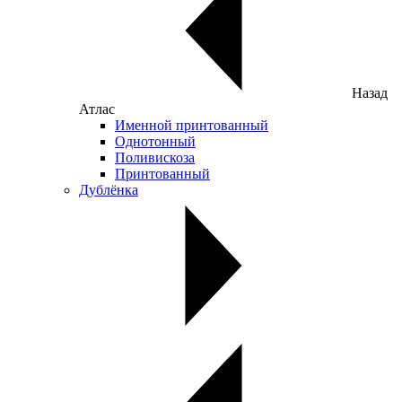
Назад
Атлас
Именной принтованный
Однотонный
Поливискоза
Принтованный
Дублёнка