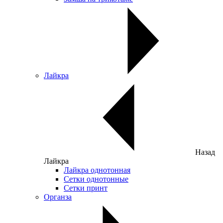
Лайкра
Назад
Лайкра
Лайкра однотонная
Сетки однотонные
Сетки принт
Органза