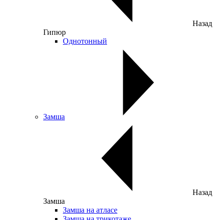
Назад
Гипюр
Однотонный
Замша
Назад
Замша
Замша на атласе
Замша на трикотаже