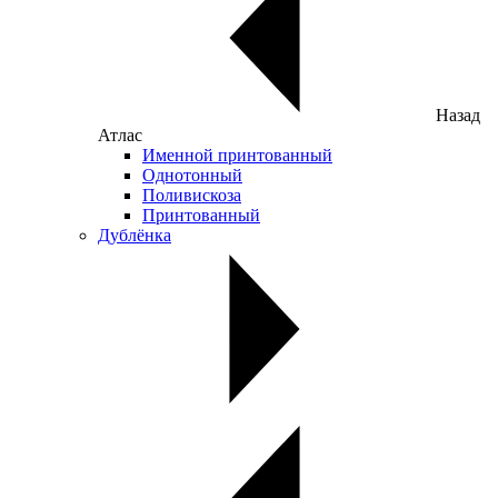
Назад
Атлас
Именной принтованный
Однотонный
Поливискоза
Принтованный
Дублёнка