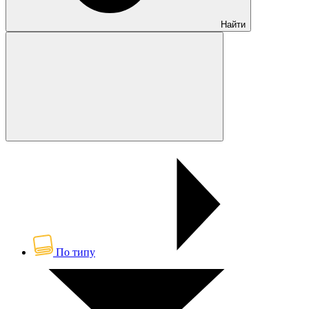
Найти
По типу