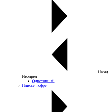
Назад
Неопрен
Однотонный
Плиссе, гофре