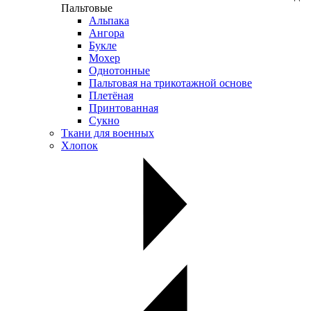
Пальтовые
Альпака
Ангора
Букле
Мохер
Однотонные
Пальтовая на трикотажной основе
Плетёная
Принтованная
Сукно
Ткани для военных
Хлопок