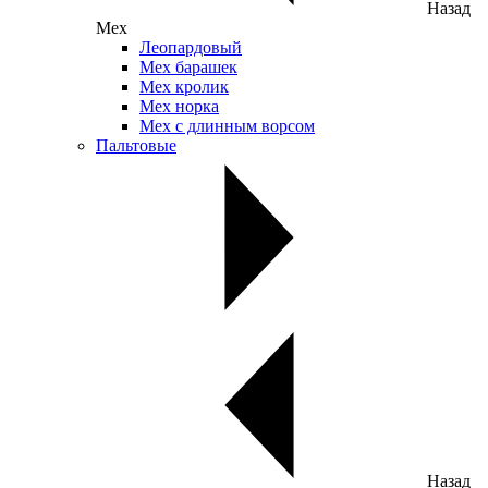
Назад
Мех
Леопардовый
Мех барашек
Мех кролик
Мех норка
Мех с длинным ворсом
Пальтовые
Назад