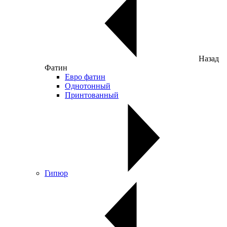
Назад
Фатин
Евро фатин
Однотонный
Принтованный
Гипюр