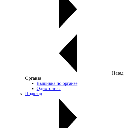
Назад
Органза
Вышивка по органзе
Однотонная
Подклад