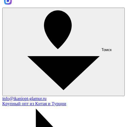
Томск
info@tkaniopt-glamur.ru
Крупный опт из Китая и Турции