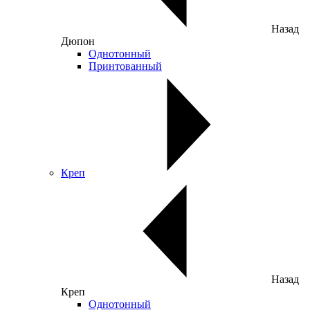
Назад
Дюпон
Однотонный
Принтованный
Креп
Назад
Креп
Однотонный