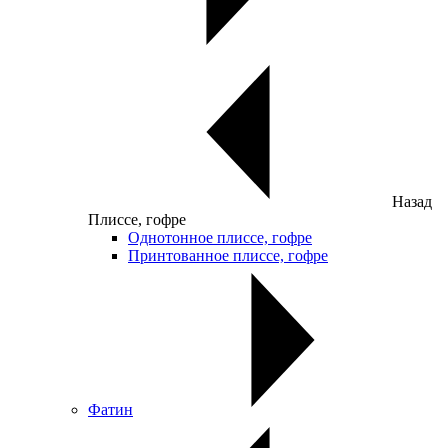
Назад
Плиссе, гофре
Однотонное плиссе, гофре
Принтованное плиссе, гофре
Фатин