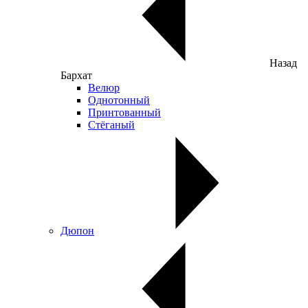
Назад
Бархат
Велюр
Однотонный
Принтованный
Стёганый
Дюпон