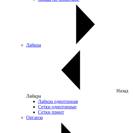
Лайкра
Назад
Лайкра
Лайкра однотонная
Сетки однотонные
Сетки принт
Органза