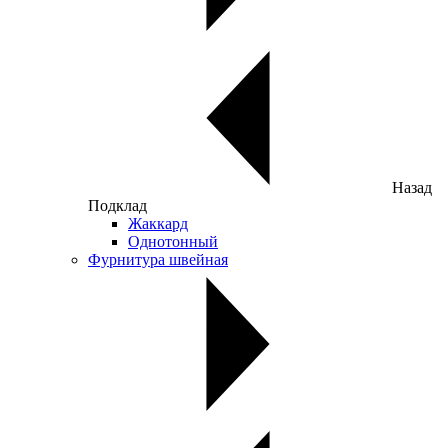
Назад
Подклад
Жаккард
Однотонный
Фурнитура швейная