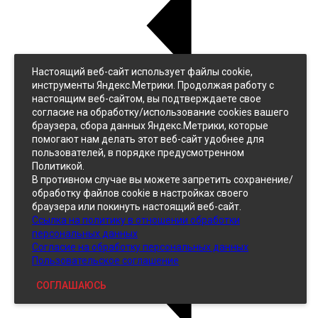
Настоящий веб-сайт использует файлы cookie,
Назад
инструменты Яндекс.Метрики. Продолжая работу с
Джинс
настоящим веб-сайтом, вы подтверждаете свое
Однотонный
согласие на обработку/использование cookies вашего
Принтованный
браузера, сбора данных Яндекс.Метрики, которые
помогают нам делать этот веб-сайт удобнее для
пользователей, в порядке предусмотренном
Политикой.
В противном случае вы можете запретить сохранение/
обработку файлов cookie в настройках своего
браузера или покинуть настоящий веб-сайт.
Ссылка на политику в отношении обработки
Кожзам
персональных данных
Согласие на обработку персональных данных
Пользовательское соглашение
СОГЛАШАЮСЬ