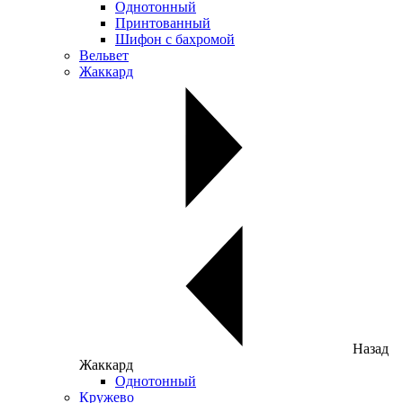
Однотонный
Принтованный
Шифон с бахромой
Вельвет
Жаккард
Назад
Жаккард
Однотонный
Кружево