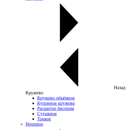
Назад
Кружево
Кружево объёмное
Купонное кружево
Расшитое бисером
Сутажное
Тонкое
Неопрен