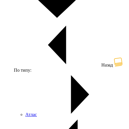
Назад
По типу:
Атлас