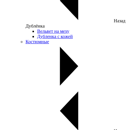
Назад
Дублёнка
Вельвет на меху
Дубленка с кожей
Костюмные