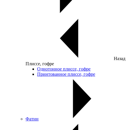
Назад
Плиссе, гофре
Однотонное плиссе, гофре
Принтованное плиссе, гофре
Фатин