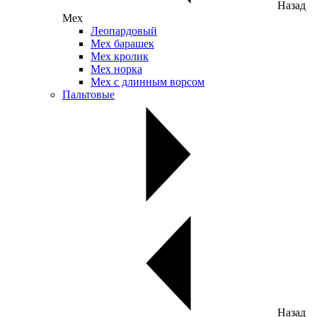
Назад
Мех
Леопардовый
Мех барашек
Мех кролик
Мех норка
Мех с длинным ворсом
Пальтовые
Назад