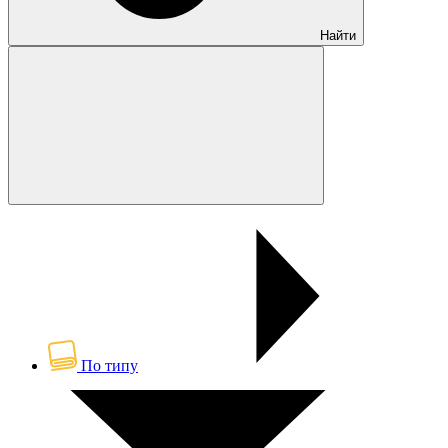
Найти
По типу