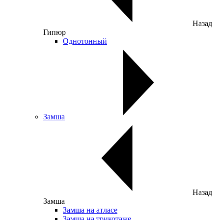
Назад
Гипюр
Однотонный
Замша
Назад
Замша
Замша на атласе
Замша на трикотаже