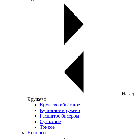
Назад
Кружево
Кружево объёмное
Купонное кружево
Расшитое бисером
Сутажное
Тонкое
Неопрен