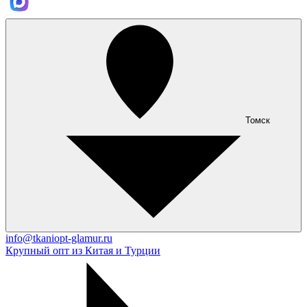
Томск
info@tkaniopt-glamur.ru
Крупный опт из Китая и Турции