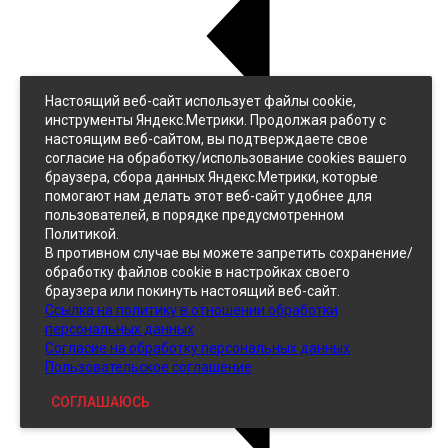
Настоящий веб-сайт использует файлы cookie,
Назад
инструменты Яндекс.Метрики. Продолжая работу с
Джинс
настоящим веб-сайтом, вы подтверждаете свое
Однотонный
согласие на обработку/использование cookies вашего
Принтованный
браузера, сбора данных Яндекс.Метрики, которые
помогают нам делать этот веб-сайт удобнее для
пользователей, в порядке предусмотренном
Политикой.
В противном случае вы можете запретить сохранение/
обработку файлов cookie в настройках своего
браузера или покинуть настоящий веб-сайт.
Ссылка на политику в отношении обработки
Кожзам
персональных данных
Согласие на обработку персональных данных
Пользовательское соглашение
СОГЛАШАЮСЬ