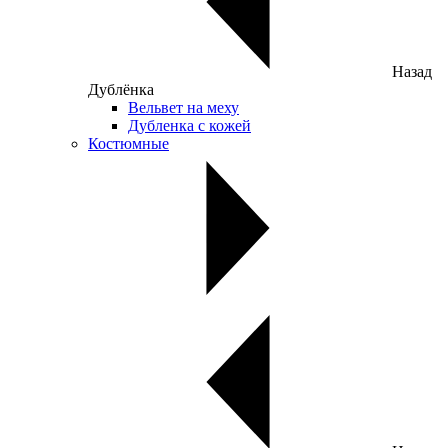
Назад
Дублёнка
Вельвет на меху
Дубленка с кожей
Костюмные