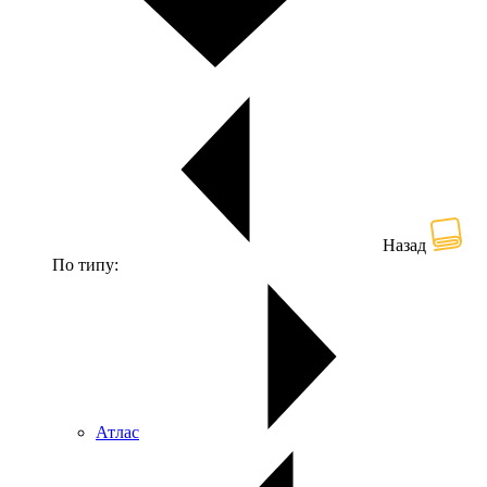
Назад
По типу:
Атлас