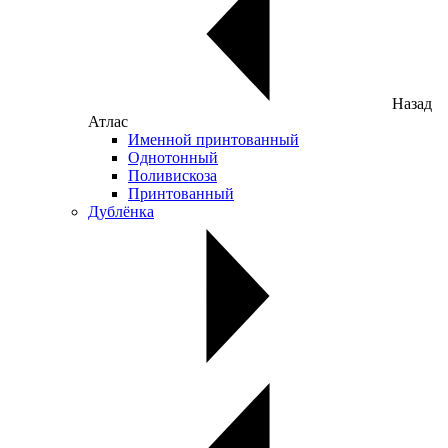
Назад
Атлас
Именной принтованный
Однотонный
Поливискоза
Принтованный
Дублёнка