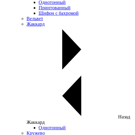
Однотонный
Принтованный
Шифон с бахромой
Вельвет
Жаккард
Назад
Жаккард
Однотонный
Кружево