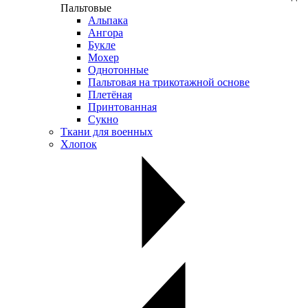
Пальтовые
Альпака
Ангора
Букле
Мохер
Однотонные
Пальтовая на трикотажной основе
Плетёная
Принтованная
Сукно
Ткани для военных
Хлопок