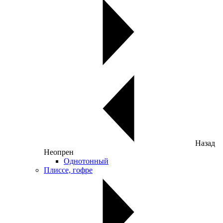
Назад
Неопрен
Однотонный
Плиссе, гофре