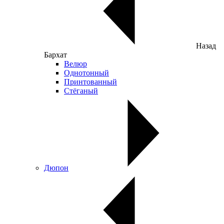
Назад
Бархат
Велюр
Однотонный
Принтованный
Стёганый
Дюпон