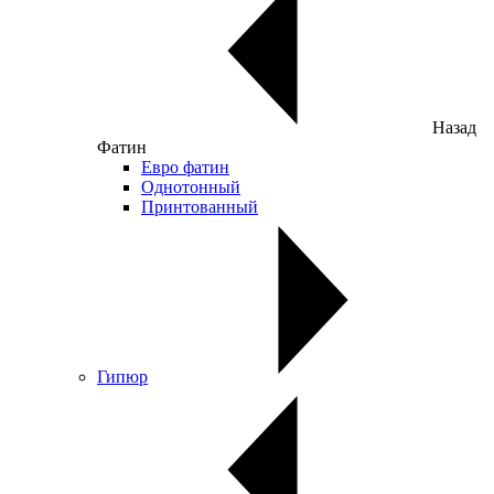
Назад
Фатин
Евро фатин
Однотонный
Принтованный
Гипюр