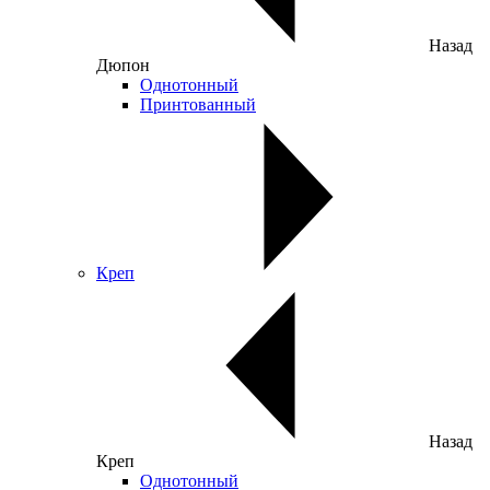
Назад
Дюпон
Однотонный
Принтованный
Креп
Назад
Креп
Однотонный