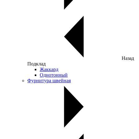
Назад
Подклад
Жаккард
Однотонный
Фурнитура швейная