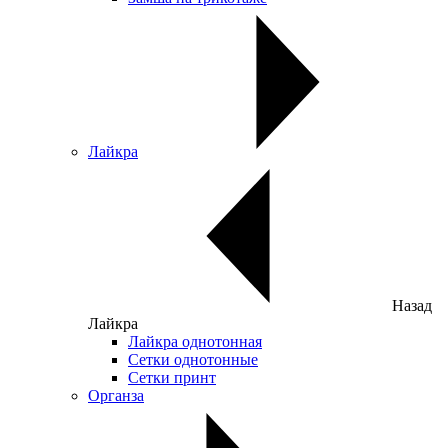
Лайкра
Назад
Лайкра
Лайкра однотонная
Сетки однотонные
Сетки принт
Органза