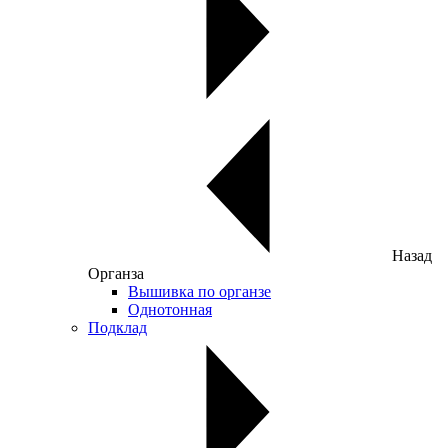
Назад
Органза
Вышивка по органзе
Однотонная
Подклад