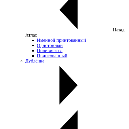
Назад
Атлас
Именной принтованный
Однотонный
Поливискоза
Принтованный
Дублёнка