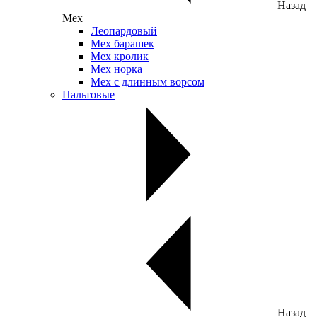
Назад
Мех
Леопардовый
Мех барашек
Мех кролик
Мех норка
Мех с длинным ворсом
Пальтовые
Назад