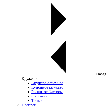
Назад
Кружево
Кружево объёмное
Купонное кружево
Расшитое бисером
Сутажное
Тонкое
Неопрен