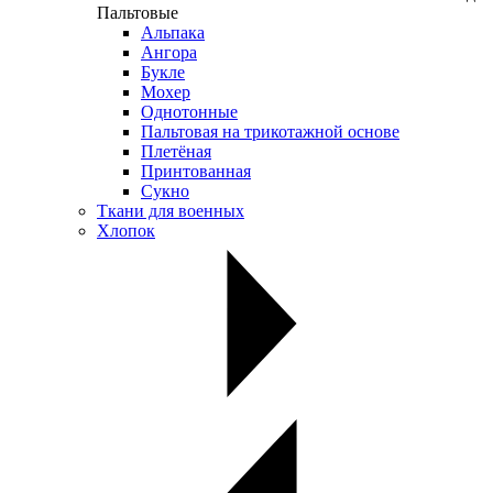
Пальтовые
Альпака
Ангора
Букле
Мохер
Однотонные
Пальтовая на трикотажной основе
Плетёная
Принтованная
Сукно
Ткани для военных
Хлопок