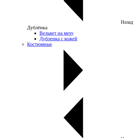
Назад
Дублёнка
Вельвет на меху
Дубленка с кожей
Костюмные