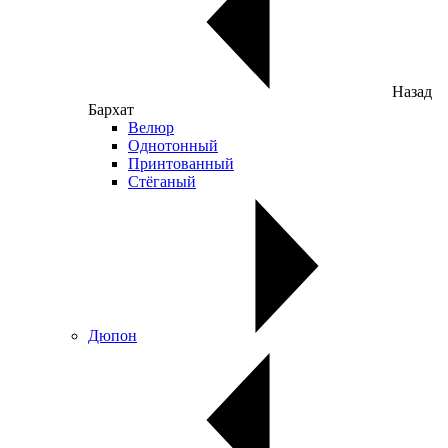
Назад
Бархат
Велюр
Однотонный
Принтованный
Стёганый
Дюпон