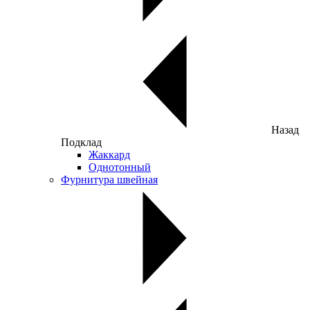
Назад
Подклад
Жаккард
Однотонный
Фурнитура швейная