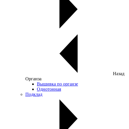
Назад
Органза
Вышивка по органзе
Однотонная
Подклад