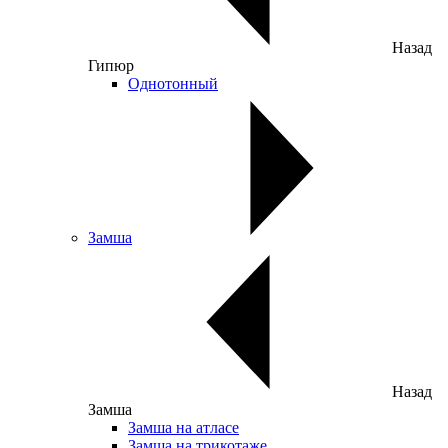
Назад
Гипюр
Однотонный
Замша
Назад
Замша
Замша на атласе
Замша на трикотаже