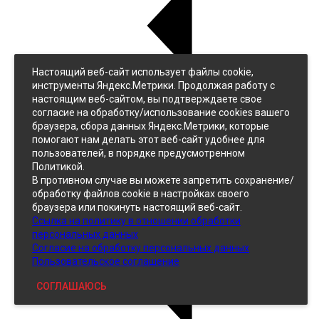
Настоящий веб-сайт использует файлы cookie,
Назад
инструменты Яндекс.Метрики. Продолжая работу с
Джинс
настоящим веб-сайтом, вы подтверждаете свое
Однотонный
согласие на обработку/использование cookies вашего
Принтованный
браузера, сбора данных Яндекс.Метрики, которые
помогают нам делать этот веб-сайт удобнее для
пользователей, в порядке предусмотренном
Политикой.
В противном случае вы можете запретить сохранение/
обработку файлов cookie в настройках своего
браузера или покинуть настоящий веб-сайт.
Ссылка на политику в отношении обработки
Кожзам
персональных данных
Согласие на обработку персональных данных
Пользовательское соглашение
СОГЛАШАЮСЬ