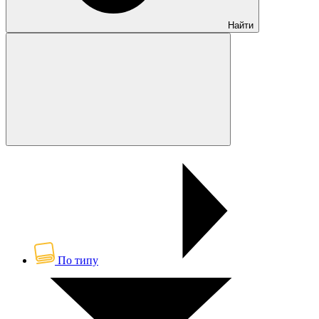
Найти
По типу