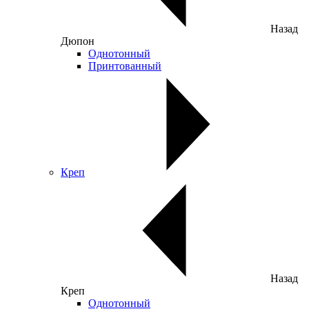
Назад
Дюпон
Однотонный
Принтованный
Креп
Назад
Креп
Однотонный