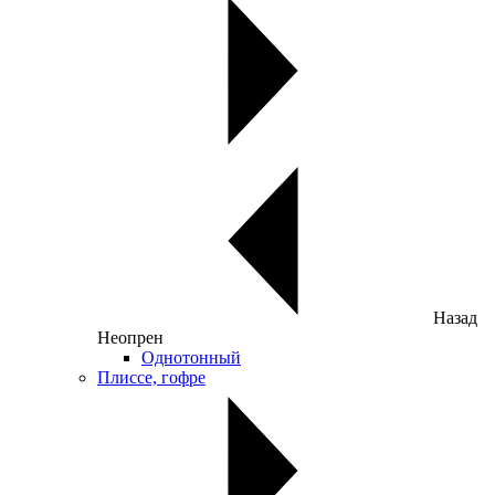
Назад
Неопрен
Однотонный
Плиссе, гофре