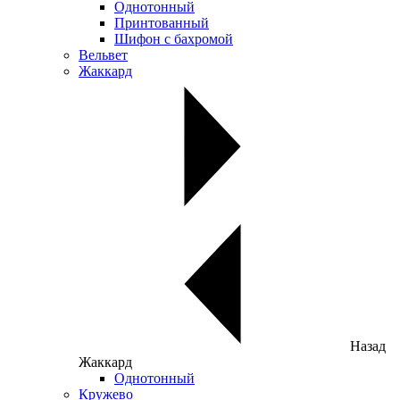
Однотонный
Принтованный
Шифон с бахромой
Вельвет
Жаккард
Назад
Жаккард
Однотонный
Кружево