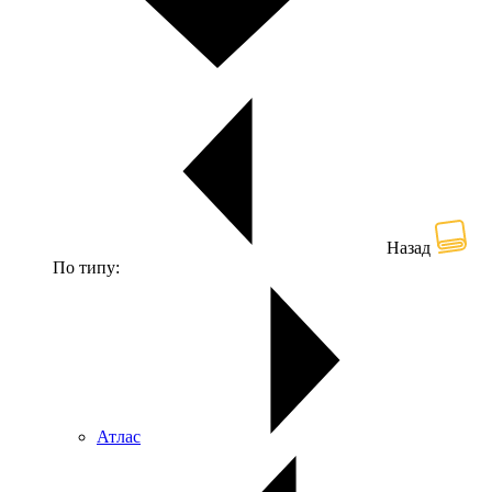
Назад
По типу:
Атлас