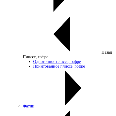
Назад
Плиссе, гофре
Однотонное плиссе, гофре
Принтованное плиссе, гофре
Фатин