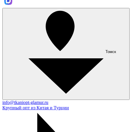
Томск
info@tkaniopt-glamur.ru
Крупный опт из Китая и Турции