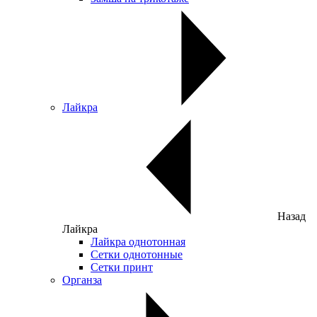
Лайкра
Назад
Лайкра
Лайкра однотонная
Сетки однотонные
Сетки принт
Органза