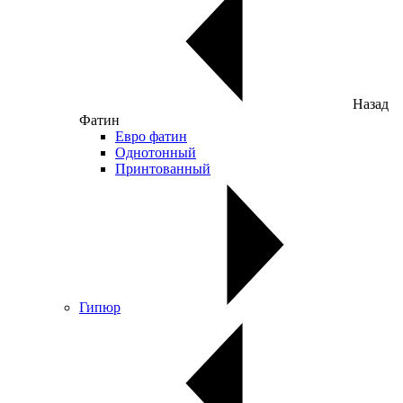
Назад
Фатин
Евро фатин
Однотонный
Принтованный
Гипюр