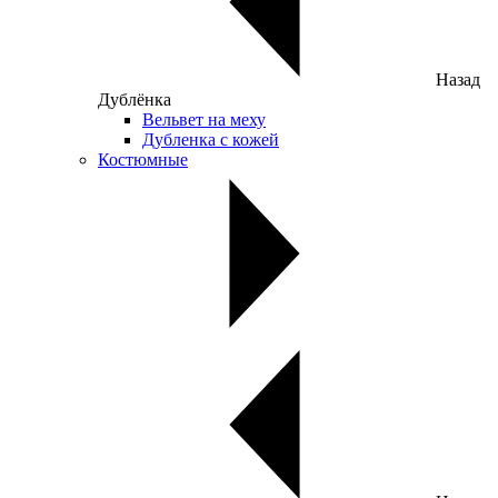
Назад
Дублёнка
Вельвет на меху
Дубленка с кожей
Костюмные