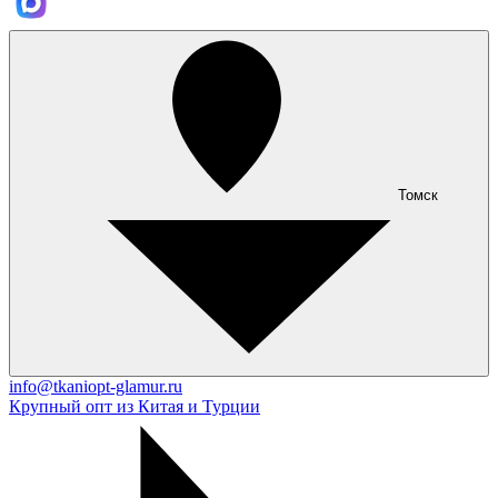
Томск
info@tkaniopt-glamur.ru
Крупный опт из Китая и Турции