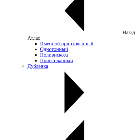
Назад
Атлас
Именной принтованный
Однотонный
Поливискоза
Принтованный
Дублёнка