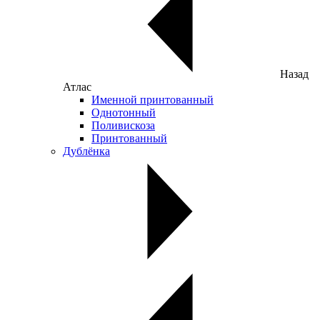
Назад
Атлас
Именной принтованный
Однотонный
Поливискоза
Принтованный
Дублёнка