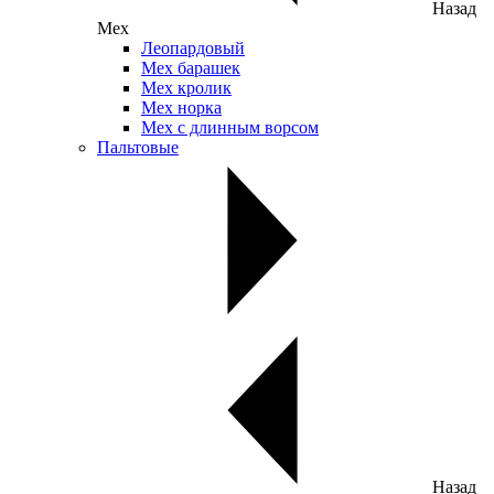
Назад
Мех
Леопардовый
Мех барашек
Мех кролик
Мех норка
Мех с длинным ворсом
Пальтовые
Назад