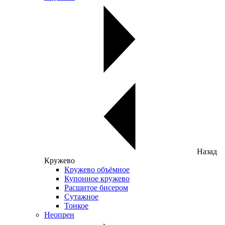
Назад
Кружево
Кружево объёмное
Купонное кружево
Расшитое бисером
Сутажное
Тонкое
Неопрен