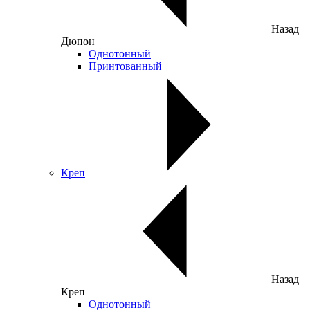
Назад
Дюпон
Однотонный
Принтованный
Креп
Назад
Креп
Однотонный