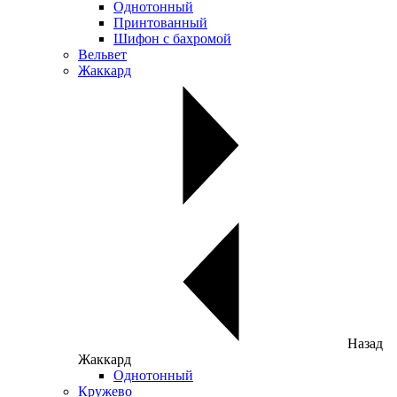
Однотонный
Принтованный
Шифон с бахромой
Вельвет
Жаккард
Назад
Жаккард
Однотонный
Кружево