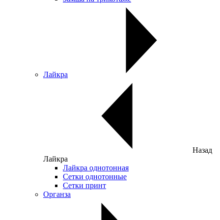
Лайкра
Назад
Лайкра
Лайкра однотонная
Сетки однотонные
Сетки принт
Органза