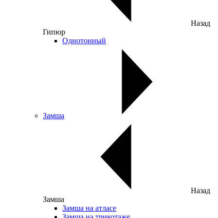
Назад
Гипюр
Однотонный
Замша
Назад
Замша
Замша на атласе
Замша на трикотаже