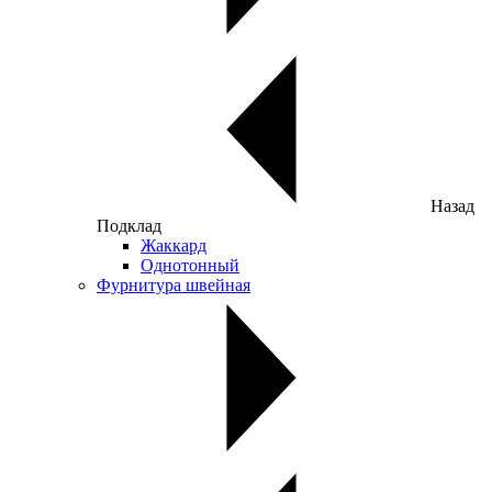
Назад
Подклад
Жаккард
Однотонный
Фурнитура швейная