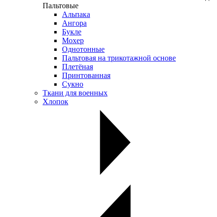
Пальтовые
Альпака
Ангора
Букле
Мохер
Однотонные
Пальтовая на трикотажной основе
Плетёная
Принтованная
Сукно
Ткани для военных
Хлопок