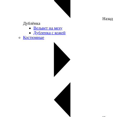
Назад
Дублёнка
Вельвет на меху
Дубленка с кожей
Костюмные