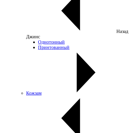
Назад
Джинс
Однотонный
Принтованный
Кожзам