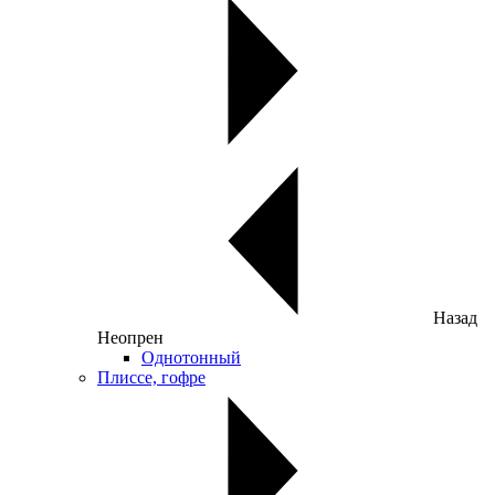
Назад
Неопрен
Однотонный
Плиссе, гофре