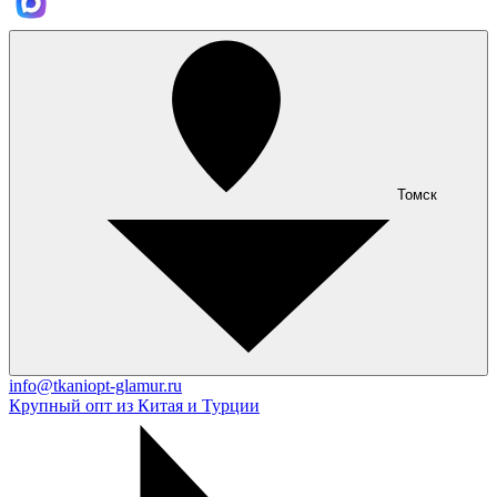
Томск
info@tkaniopt-glamur.ru
Крупный опт из Китая и Турции