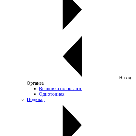
Назад
Органза
Вышивка по органзе
Однотонная
Подклад