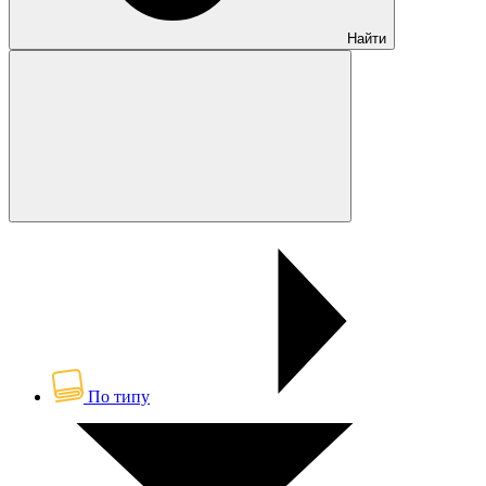
Найти
По типу