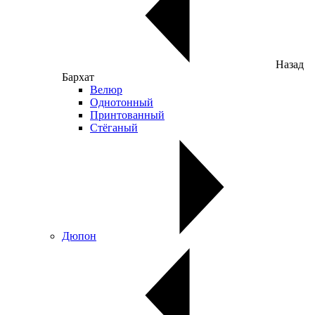
Назад
Бархат
Велюр
Однотонный
Принтованный
Стёганый
Дюпон