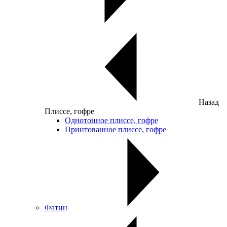
Назад
Плиссе, гофре
Однотонное плиссе, гофре
Принтованное плиссе, гофре
Фатин