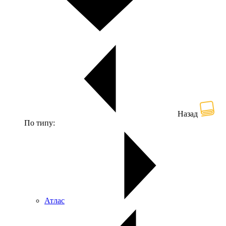
Назад
По типу:
Атлас