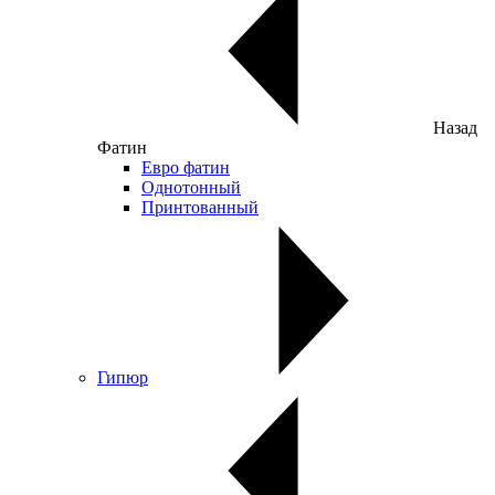
Назад
Фатин
Евро фатин
Однотонный
Принтованный
Гипюр